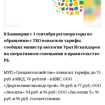
В Башкирии с 1 сентября регоператоры по
обращению с ТКО повысили тарифы,
сообщил министр экологии Урал Искандаров
на оперативном совещании в правительстве
РБ.
МУП «Спецавтохозяйство» повысил тарифы до 75
руб. в МКД, 76 рублей – в ИЖС; ООО
«Дюртюлимелиоводстрой»: 96 руб. и 77 руб.; ООО
«Экосити»: 94 руб. и 96 руб.; ООО «Экология Т»: 95
руб. и 96 руб. соответственно.