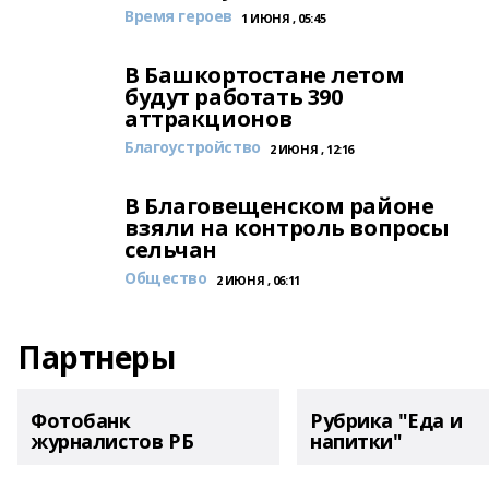
Время героев
1 ИЮНЯ , 05:45
В Башкортостане летом
будут работать 390
аттракционов
Благоустройство
2 ИЮНЯ , 12:16
В Благовещенском районе
взяли на контроль вопросы
сельчан
Общество
2 ИЮНЯ , 06:11
Партнеры
Фотобанк
Рубрика "Еда и
журналистов РБ
напитки"