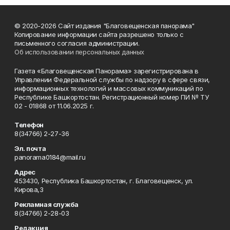
© 2020-2026 Сайт издания "Благовещенская панорама"
Копирование информации сайта разрешено только с
письменного согласия администрации.
Об использовании персональных данных
Газета «Благовещенская Панорама» зарегистрирована в
Управлении Федеральной службы по надзору в сфере связи,
информационных технологий и массовых коммуникаций по
Республике Башкортостан. Регистрационный номер ПИ № ТУ
02 - 01868 от 11.06.2025 г.
Телефон
8(34766) 2-27-36
Эл. почта
panorama0184@mail.ru
Адрес
453430, Республика Башкортостан, г. Благовещенск, ул.
Кирова,3
Рекламная служба
8(34766) 2-28-03
Редакция