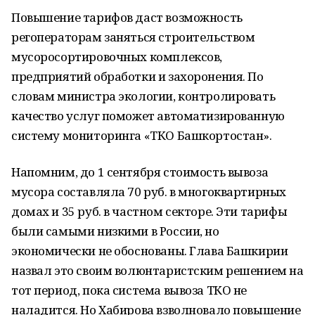
Повышение тарифов даст возможность
регоператорам заняться строительством
мусоросортировочных комплексов,
предприятий обработки и захоронения. По
словам министра экологии, контролировать
качество услуг поможет автоматизированную
систему мониторинга «ТКО Башкортостан».
Напомним, до 1 сентября стоимость вывоза
мусора составляла 70 руб. в многоквартирных
домах и 35 руб. в частном секторе. Эти тарифы
были самыми низкими в России, но
экономически не обоснованы. Глава Башкирии
назвал это своим волюнтаристским решением на
тот период, пока система вывоза ТКО не
наладится. Но Хабирова взволновало повышение