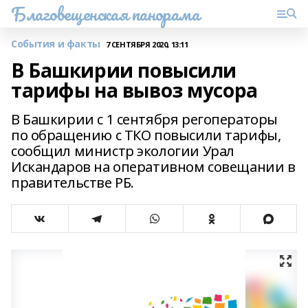
Благовещенская панорама
События и факты
7 СЕНТЯБРЯ 2020, 13:11
В Башкирии повысили
тарифы на вывоз мусора
В Башкирии с 1 сентября регоператоры
по обращению с ТКО повысили тарифы,
сообщил министр экологии Урал
Искандаров на оперативном совещании в
правительстве РБ.