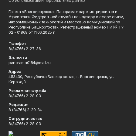
Об использовании персональных данных
Газета «Благовещенская Панорама» зарегистрирована в
Управлении Федеральной службы по надзору в сфере связи,
информационных технологий и массовых коммуникаций по
Республике Башкортостан. Регистрационный номер ПИ № ТУ
02 - 01868 от 11.06.2025 г.
Телефон
8(34766) 2-27-36
Эл. почта
panorama0184@mail.ru
Адрес
453430, Республика Башкортостан, г. Благовещенск, ул.
Кирова,3
Рекламная служба
8(34766) 2-28-03
Редакция
8 (34766) 2-20-34
Сотрудничество
8(34766) 2-28-03