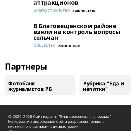
аттракционов
Благоустройство
2 ИЮНЯ , 12:16
В Благовещенском районе
взяли на контроль вопросы
сельчан
Общество
2 ИЮНЯ , 06:11
Партнеры
Фотобанк
Рубрика "Еда и
журналистов РБ
напитки"
© 2020-2026 Сайт издания "Благовещенская панорама"
Копирование информации сайта разрешено только с
письменного согласия администрации.