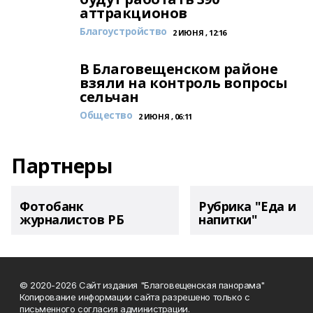
аттракционов
Благоустройство
2 ИЮНЯ , 12:16
В Благовещенском районе
взяли на контроль вопросы
сельчан
Общество
2 ИЮНЯ , 06:11
Партнеры
Фотобанк
Рубрика "Еда и
журналистов РБ
напитки"
© 2020-2026 Сайт издания "Благовещенская панорама"
Копирование информации сайта разрешено только с
письменного согласия администрации.