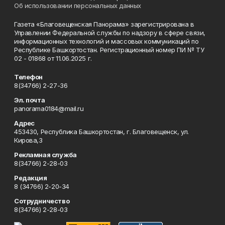
Об использовании персональных данных
Газета «Благовещенская Панорама» зарегистрирована в
Управлении Федеральной службы по надзору в сфере связи,
информационных технологий и массовых коммуникаций по
Республике Башкортостан. Регистрационный номер ПИ № ТУ
02 - 01868 от 11.06.2025 г.
Телефон
8(34766) 2-27-36
Эл. почта
panorama0184@mail.ru
Адрес
453430, Республика Башкортостан, г. Благовещенск, ул.
Кирова,3
Рекламная служба
8(34766) 2-28-03
Редакция
8 (34766) 2-20-34
Сотрудничество
8(34766) 2-28-03