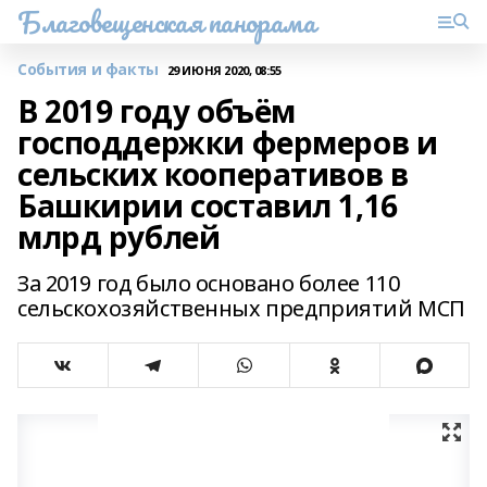
Благовещенская панорама
События и факты
29 ИЮНЯ 2020, 08:55
В 2019 году объём
господдержки фермеров и
сельских кооперативов в
Башкирии составил 1,16
млрд рублей
За 2019 год было основано более 110
сельскохозяйственных предприятий МСП