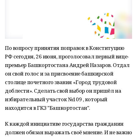
По вопросу принятия поправок в Конституцию
РФ сегодня, 26 июня, проголосовал первый вице-
премьер Башкортостана Андрей Назаров. Отдал
он свой голос и за присвоение башкирской
столице почетного звания «Город трудовой
доблести». Сделать свой выбор он пришёл на
избирательный участок №109 , который
находится в ГКЗ "Башкортостан".
К каждой инициативе государства гражданин
должен обязан выражать своё мнение. И не важно