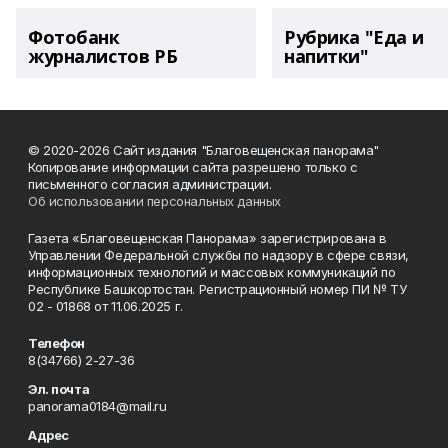
Фотобанк
Рубрика "Еда и
журналистов РБ
напитки"
© 2020-2026 Сайт издания "Благовещенская панорама"
Копирование информации сайта разрешено только с
письменного согласия администрации.
Об использовании персональных данных
Газета «Благовещенская Панорама» зарегистрирована в
Управлении Федеральной службы по надзору в сфере связи,
информационных технологий и массовых коммуникаций по
Республике Башкортостан. Регистрационный номер ПИ № ТУ
02 - 01868 от 11.06.2025 г.
Телефон
8(34766) 2-27-36
Эл. почта
panorama0184@mail.ru
Адрес