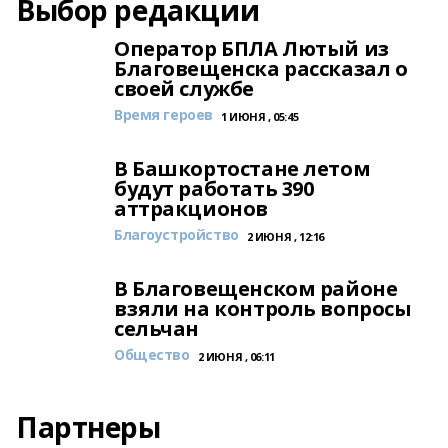
Выбор редакции
Оператор БПЛА Лютый из
Благовещенска рассказал о
своей службе
Время героев
1 ИЮНЯ , 05:45
В Башкортостане летом
будут работать 390
аттракционов
Благоустройство
2 ИЮНЯ , 12:16
В Благовещенском районе
взяли на контроль вопросы
сельчан
Общество
2 ИЮНЯ , 06:11
Партнеры