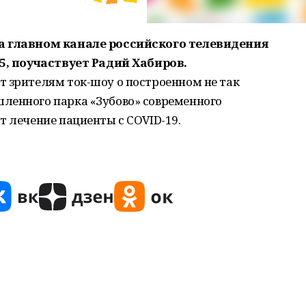
на главном канале российского телевидения
25, поучаствует Радий Хабиров.
т зрителям ток-шоу о построенном не так
ленного парка «Зубово» современного
т лечение пациенты с COVID-19.