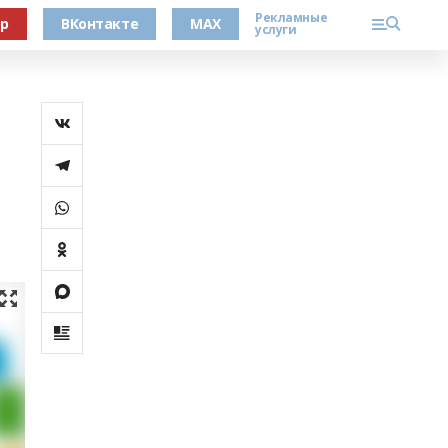
Рекламные
ер
ВКонтакте
MAX
услуги