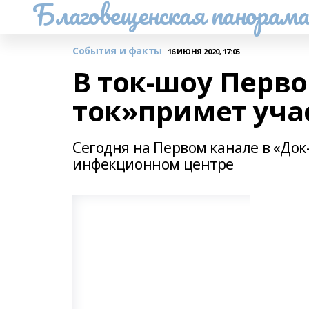
Благовещенская панорам
События и факты
16 ИЮНЯ 2020, 17:05
В ток-шоу Перво
ток»примет уча
Сегодня на Первом канале в «Док-
инфекционном центре