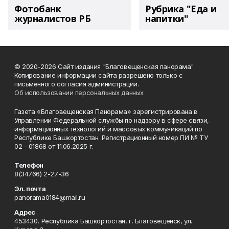
Фотобанк
Рубрика "Еда и
журналистов РБ
напитки"
© 2020-2026 Сайт издания "Благовещенская панорама"
Копирование информации сайта разрешено только с
письменного согласия администрации.
Об использовании персональных данных
Газета «Благовещенская Панорама» зарегистрирована в
Управлении Федеральной службы по надзору в сфере связи,
информационных технологий и массовых коммуникаций по
Республике Башкортостан. Регистрационный номер ПИ № ТУ
02 - 01868 от 11.06.2025 г.
Телефон
8(34766) 2-27-36
Эл. почта
panorama0184@mail.ru
Адрес
453430, Республика Башкортостан, г. Благовещенск, ул.