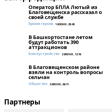
Оператор БПЛА Лютый из
Благовещенска рассказал о
своей службе
Время героев
1 ИЮНЯ , 05:45
В Башкортостане летом
будут работать 390
аттракционов
Благоустройство
2 ИЮНЯ , 12:16
В Благовещенском районе
взяли на контроль вопросы
сельчан
Общество
2 ИЮНЯ , 06:11
Партнеры