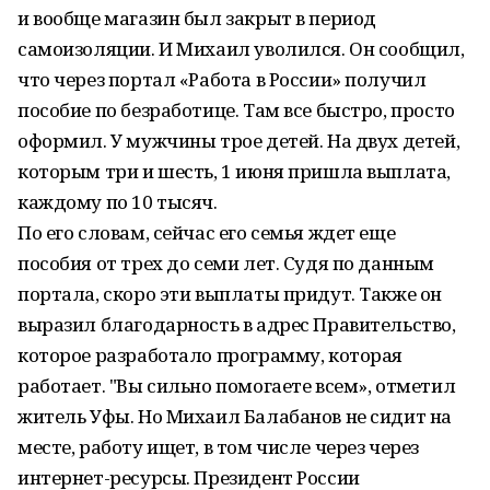
и вообще магазин был закрыт в период
самоизоляции. И Михаил уволился. Он сообщил,
что через портал «Работа в России» получил
пособие по безработице. Там все быстро, просто
оформил. У мужчины трое детей. На двух детей,
которым три и шесть, 1 июня пришла выплата,
каждому по 10 тысяч.
По его словам, сейчас его семья ждет еще
пособия от трех до семи лет. Судя по данным
портала, скоро эти выплаты придут. Также он
выразил благодарность в адрес Правительство,
которое разработало программу, которая
работает. "Вы сильно помогаете всем», отметил
житель Уфы. Но Михаил Балабанов не сидит на
месте, работу ищет, в том числе через через
интернет-ресурсы. Президент России