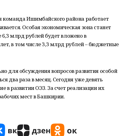
ая команда Ишимбайского района работает
ивается. Особая экономическая зона станет
 6,3 млрд рублей будет вложено в
ет, в том числе 3,3 млрд рублей – бюджетные
ьно для обсуждения вопросов развития особой
ся два раза в месяц. Сегодня уже девять
е в развитии ОЭЗ. За счет реализации их
рабочих мест в Башкирии.