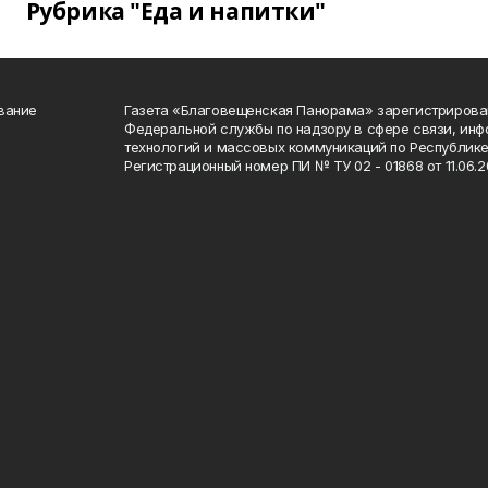
Рубрика "Еда и напитки"
вание
Газета «Благовещенская Панорама» зарегистрирова
Федеральной службы по надзору в сфере связи, ин
технологий и массовых коммуникаций по Республике
Регистрационный номер ПИ № ТУ 02 - 01868 от 11.06.20