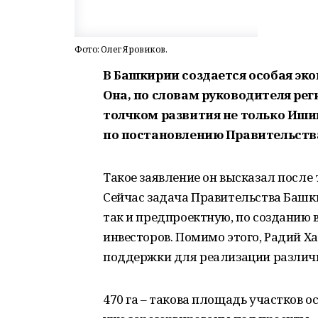
Фото: Олег Яровиков.
В Башкирии создается особая эко
Она, по словам руководителя ре
толчком развития не только Ишим
по постановлению Правительств
Такое заявление он высказал после 
Сейчас задача Правительства Башки
так и предпроектную, по созданию
инвесторов. Помимо этого, Радий Х
поддержки для реализации различ
470 га – такова площадь участков 