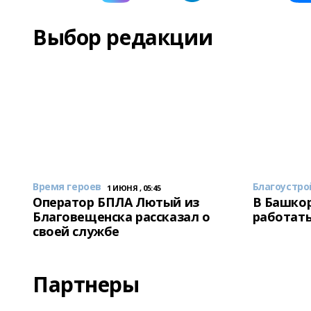
Выбор редакции
Время героев
Благоустро
1 ИЮНЯ , 05:45
Оператор БПЛА Лютый из
В Башкор
Благовещенска рассказал о
работать
своей службе
Партнеры