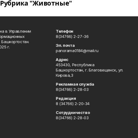
Рубрика "Животные"
на в Управлении
Телефон
формационных
8(34766) 2-27-36
 Башкортостан.
Эл. почта
25 г.
panorama0184@mail.ru
Адрес
453430, Республика
Башкортостан, г. Благовещенск, ул.
Кирова,3
Рекламная служба
8(34766) 2-28-03
Редакция
8 (34766) 2-20-34
Сотрудничество
8(34766) 2-28-03