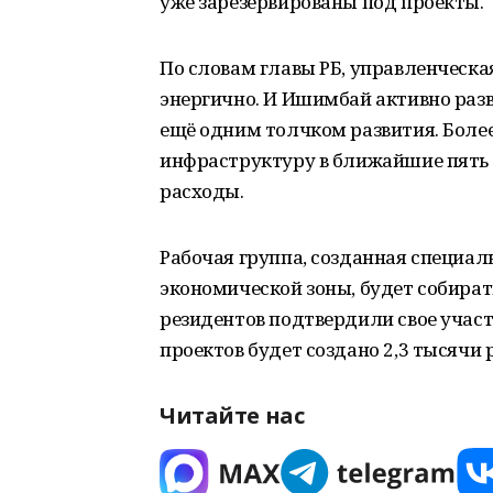
уже зарезервированы под проекты.
По словам главы РБ, управленческ
энергично. И Ишимбай активно разв
ещё одним толчком развития. Более
инфраструктуру в ближайшие пять л
расходы.
Рабочая группа, созданная специал
экономической зоны, будет собирать
резидентов подтвердили свое участи
проектов будет создано 2,3 тысячи 
Читайте нас