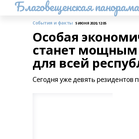
Благовещенская панорам
События и факты
5 ИЮНЯ 2020, 12:05
Особая экономи
станет мощным 
для всей респу
Сегодня уже девять резидентов п