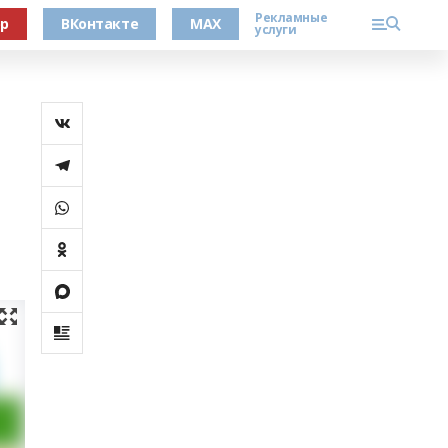
Рекламные
ер
ВКонтакте
MAX
услуги