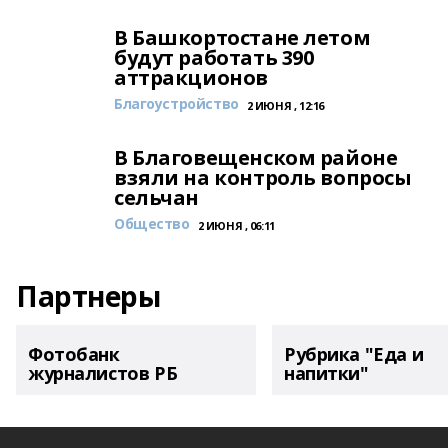
В Башкортостане летом
будут работать 390
аттракционов
Благоустройство
2 ИЮНЯ , 12:16
В Благовещенском районе
взяли на контроль вопросы
сельчан
Общество
2 ИЮНЯ , 06:11
Партнеры
Фотобанк
Рубрика "Еда и
журналистов РБ
напитки"