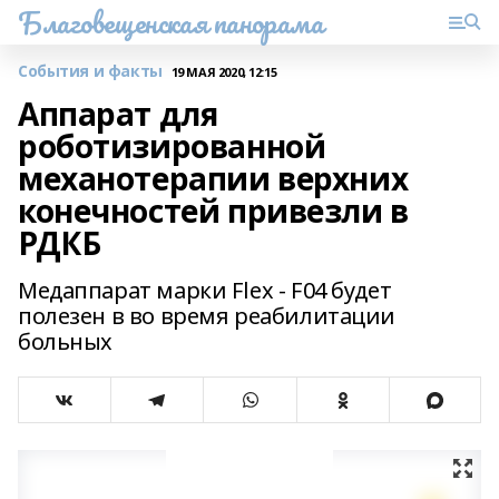
Благовещенская панорама
События и факты
19 МАЯ 2020, 12:15
Аппарат для
роботизированной
механотерапии верхних
конечностей привезли в
РДКБ
Медаппарат марки Flex - F04 будет
полезен в во время реабилитации
больных