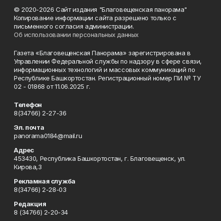
© 2020-2026 Сайт издания "Благовещенская панорама"
Копирование информации сайта разрешено только с
письменного согласия администрации.
Об использовании персональных данных
Газета «Благовещенская Панорама» зарегистрирована в
Управлении Федеральной службы по надзору в сфере связи,
информационных технологий и массовых коммуникаций по
Республике Башкортостан. Регистрационный номер ПИ № ТУ
02 - 01868 от 11.06.2025 г.
Телефон
8(34766) 2-27-36
Эл. почта
panorama0184@mail.ru
Адрес
453430, Республика Башкортостан, г. Благовещенск, ул.
Кирова,3
Рекламная служба
8(34766) 2-28-03
Редакция
8 (34766) 2-20-34