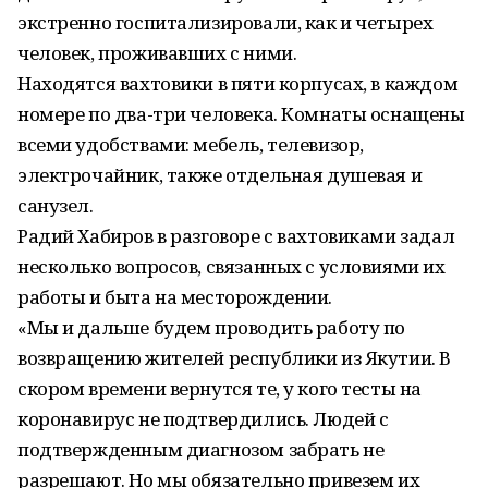
экстренно госпитализировали, как и четырех
человек, проживавших с ними.
Находятся вахтовики в пяти корпусах, в каждом
номере по два-три человека. Комнаты оснащены
всеми удобствами: мебель, телевизор,
электрочайник, также отдельная душевая и
санузел.
Радий Хабиров в разговоре с вахтовиками задал
несколько вопросов, связанных с условиями их
работы и быта на месторождении.
«Мы и дальше будем проводить работу по
возвращению жителей республики из Якутии. В
скором времени вернутся те, у кого тесты на
коронавирус не подтвердились. Людей с
подтвержденным диагнозом забрать не
разрешают. Но мы обязательно привезем их