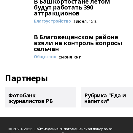
В Башкортостане летом
будут работать 390
аттракционов
Благоустройство
2 ИЮНЯ , 12:16
В Благовещенском районе
взяли на контроль вопросы
сельчан
Общество
2 ИЮНЯ , 06:11
Партнеры
Фотобанк
Рубрика "Еда и
журналистов РБ
напитки"
© 2020-2026 Сайт издания "Благовещенская панорама"