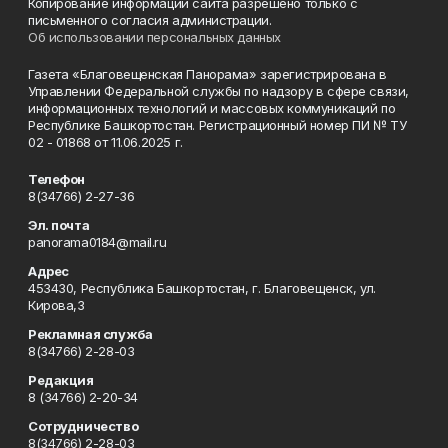
Копирование информации сайта разрешено только с
письменного согласия администрации.
Об использовании персональных данных
Газета «Благовещенская Панорама» зарегистрирована в
Управлении Федеральной службы по надзору в сфере связи,
информационных технологий и массовых коммуникаций по
Республике Башкортостан. Регистрационный номер ПИ № ТУ
02 - 01868 от 11.06.2025 г.
Телефон
8(34766) 2-27-36
Эл. почта
panorama0184@mail.ru
Адрес
453430, Республика Башкортостан, г. Благовещенск, ул.
Кирова,3
Рекламная служба
8(34766) 2-28-03
Редакция
8 (34766) 2-20-34
Сотрудничество
8(34766) 2-28-03