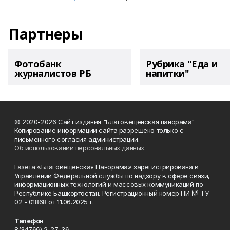
Партнеры
Фотобанк
Рубрика "Еда и
журналистов РБ
напитки"
© 2020-2026 Сайт издания "Благовещенская панорама"
Копирование информации сайта разрешено только с
письменного согласия администрации.
Об использовании персональных данных
Газета «Благовещенская Панорама» зарегистрирована в
Управлении Федеральной службы по надзору в сфере связи,
информационных технологий и массовых коммуникаций по
Республике Башкортостан. Регистрационный номер ПИ № ТУ
02 - 01868 от 11.06.2025 г.
Телефон
8(34766) 2-27-36