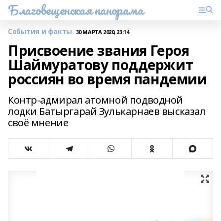
Благовещенская панорама
События и факты
30 МАРТА 2020, 23:14
Присвоение звания Героя
Шаймуратову поддержит
россиян во время пандемии
Контр-адмирал атомной подводной
лодки Батыргарай Зулькарнаев высказал
своё мнение