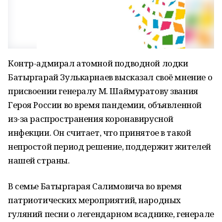
Контр-адмирал атомной подводной лодки
Батыргарай Зулькарнаев высказал своё мнение о
присвоении генералу М. Шаймуратову звания
Героя России во время пандемии, объявленной
из-за распространения коронавирусной
инфекции. Он считает, что принятое в такой
непростой период решение, поддержит жителей
нашей страны.
В семье Батыргарая Салимовича во время
патриотических мероприятий, народных
гуляний песни о легендарном всаднике, генерале