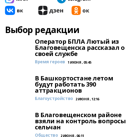
Выбор редакции
Оператор БПЛА Лютый из
Благовещенска рассказал о
своей службе
Время героев
1 ИЮНЯ , 05:45
В Башкортостане летом
будут работать 390
аттракционов
Благоустройство
2 ИЮНЯ , 12:16
В Благовещенском районе
взяли на контроль вопросы
сельчан
Общество
2 ИЮНЯ , 06:11