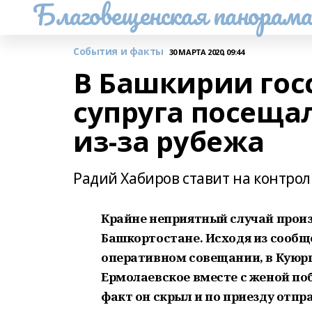
Благовещенская панорам
События и факты
30 МАРТА 2020, 09:44
В Башкирии гос
супруга посещал
из-за рубежа
Радий Хабиров ставит на контро
Крайне неприятный случай произ
Башкортостане. Исходя из сообщ
оперативном совещании, в Куюр
Ермолаевское вместе с женой по
факт он скрыл и по приезду отпра