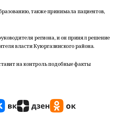
 образованию, также принимала пациентов,
уководителя региона, и он принял решение
ителя власти Куюргазинского района.
 ставит на контроль подобные факты