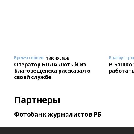
Время героев
Благоустро
1 ИЮНЯ , 05:45
Оператор БПЛА Лютый из
В Башкор
Благовещенска рассказал о
работать
своей службе
Партнеры
Фотобанк журналистов РБ