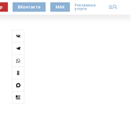
Рекламные
ер
ВКонтакте
MAX
услуги