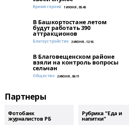
Время героев
1 ИЮНЯ , 05:45
В Башкортостане летом
будут работать 390
аттракционов
Благоустройство
2 ИЮНЯ , 12:16
В Благовещенском районе
взяли на контроль вопросы
сельчан
Общество
2 ИЮНЯ , 06:11
Партнеры
Фотобанк
Рубрика "Еда и
журналистов РБ
напитки"