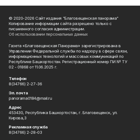
© 2020-2026 Сайт издания "Благовещенская панорама"
Копирование информации сайта разрешено только с
письменного согласия администрации.
Об использовании персональных данных
Газета «Благовещенская Панорама» зарегистрирована в
Управлении Федеральной службы по надзору в сфере связи,
информационных технологий и массовых коммуникаций по
Республике Башкортостан. Регистрационный номер ПИ № ТУ
02 - 01868 от 11.06.2025 г.
Телефон
8(34766) 2-27-36
Эл. почта
panorama0184@mail.ru
Адрес
453430, Республика Башкортостан, г. Благовещенск, ул.
Кирова,3
Рекламная служба
8(34766) 2-28-03