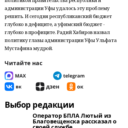
политикой правительства республики и
администрации Уфы удалось эту проблему
решить. И сегодня республиканский бюджет
глубоко в дефиците, а уфимский бюджет -
глубоко в профиците. Радий Хабиров назвал
политику главы администрации Уфы Ульфата
Мустафина мудрой.
Читайте нас
Выбор редакции
Оператор БПЛА Лютый из
Благовещенска рассказал о
своей службе