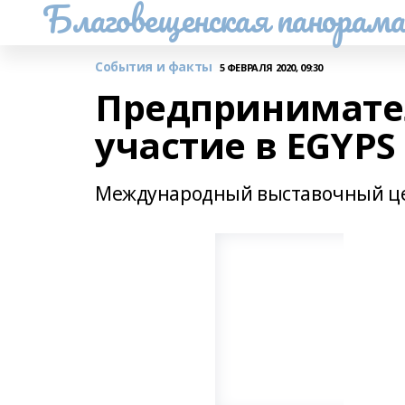
Благовещенская панорам
События и факты
5 ФЕВРАЛЯ 2020, 09:30
Предпринимате
участие в EGYPS
Международный выставочный цен