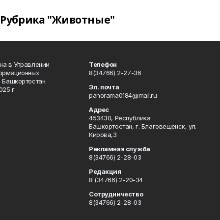
Рубрика "Животные"
на в Управлении
Телефон
формационных
8(34766) 2-27-36
 Башкортостан.
Эл. почта
25 г.
panorama0184@mail.ru
Адрес
453430, Республика
Башкортостан, г. Благовещенск, ул.
Кирова,3
Рекламная служба
8(34766) 2-28-03
Редакция
8 (34766) 2-20-34
Сотрудничество
8(34766) 2-28-03