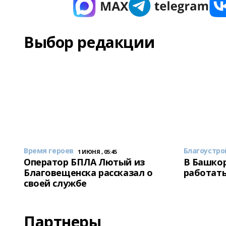
Выбор редакции
Время героев
Благоустро
1 ИЮНЯ , 05:45
Оператор БПЛА Лютый из
В Башкор
Благовещенска рассказал о
работать
своей службе
Партнеры