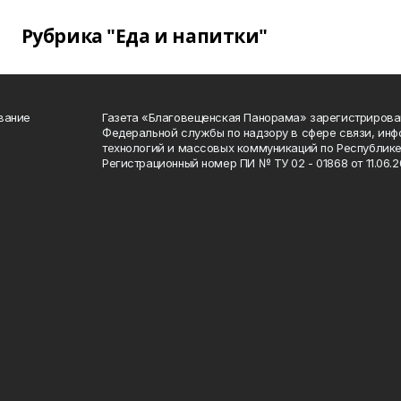
Рубрика "Еда и напитки"
вание
Газета «Благовещенская Панорама» зарегистрирова
Федеральной службы по надзору в сфере связи, ин
технологий и массовых коммуникаций по Республике
Регистрационный номер ПИ № ТУ 02 - 01868 от 11.06.20