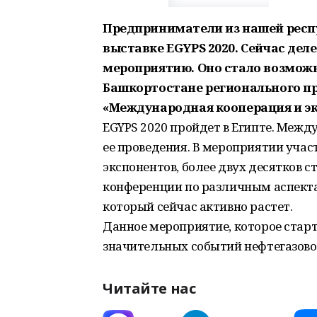
Предприниматели из нашей респ
выставке EGYPS 2020. Сейчас дел
мероприятию. Оно стало возмож
Башкортостане регионального пр
«Международная кооперация и эк
EGYPS 2020 пройдет в Египте. Меж
ее проведения. В мероприятии уча
экспонентов, более двух десятков с
конференции по различным аспекта
который сейчас активно растет.
Данное мероприятие, которое старт
значительных событий нефтегазовой
Читайте нас