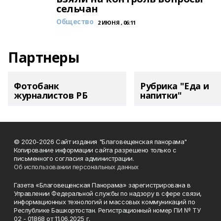
сельчан
Общество
2 ИЮНЯ , 06:11
Партнеры
Фотобанк
Рубрика "Еда и
журналистов РБ
напитки"
© 2020-2026 Сайт издания "Благовещенская панорама"
Копирование информации сайта разрешено только с
письменного согласия администрации.
Об использовании персональных данных
Газета «Благовещенская Панорама» зарегистрирована в
Управлении Федеральной службы по надзору в сфере связи,
информационных технологий и массовых коммуникаций по
Республике Башкортостан. Регистрационный номер ПИ № ТУ
02 - 01868 от 11.06.2025 г.