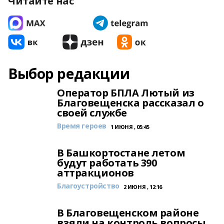
Читайте нас
Выбор редакции
Оператор БПЛА Лютый из
Благовещенска рассказал о
своей службе
Время героев
1 ИЮНЯ , 05:45
В Башкортостане летом
будут работать 390
аттракционов
Благоустройство
2 ИЮНЯ , 12:16
В Благовещенском районе
взяли на контроль вопросы