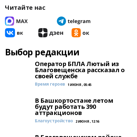
Читайте нас
Выбор редакции
Оператор БПЛА Лютый из
Благовещенска рассказал о
своей службе
Время героев
1 ИЮНЯ , 05:45
В Башкортостане летом
будут работать 390
аттракционов
Благоустройство
2 ИЮНЯ , 12:16