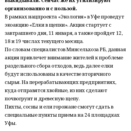
выкидывали. Сейчас же их утилизируют
организованно и с пользой.
В рамках нацпроекта «Экология» в Уфе проведут
экоакцию «Елки в щепки». Акция стартует с
завтрашнего дня, 11 января, а также пройдет 12,
18 и 19 числах текущего месяца.
По словам специалистов Минсельхоза РБ, данная
акция привлечет внимание жителей к проблеме
раздельного сбора отходов, ведь далее елки
будут использованы в качестве вторичного
сырья. На перерабатывающих предприятиях,
куда отправятся хвойные, из них сделают
почвогрунт и древесную щепу.
Пихты, сосны и ели горожане смогут сдать в
специальные пункты приема на 24 площадках
Уфы.