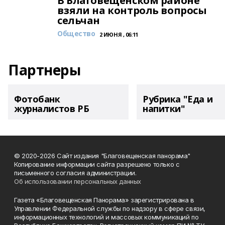
В Благовещенском районе
взяли на контроль вопросы
сельчан
Общество
2 ИЮНЯ , 06:11
Партнеры
Фотобанк
Рубрика "Еда и
журналистов РБ
напитки"
© 2020-2026 Сайт издания "Благовещенская панорама"
Копирование информации сайта разрешено только с
письменного согласия администрации.
Об использовании персональных данных
Газета «Благовещенская Панорама» зарегистрирована в
Управлении Федеральной службы по надзору в сфере связи,
информационных технологий и массовых коммуникаций по