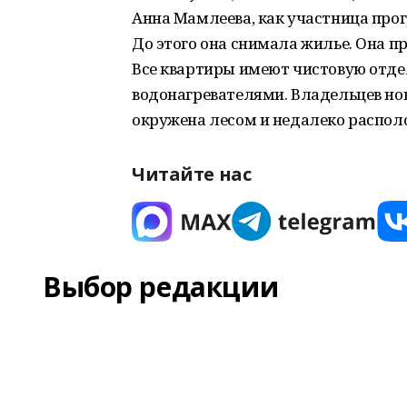
Анна Мамлеева, как участница про
До этого она снимала жилье. Она пр
Все квартиры имеют чистовую отде
водонагревателями. Владельцев нов
окружена лесом и недалеко распол
Читайте нас
Выбор редакции