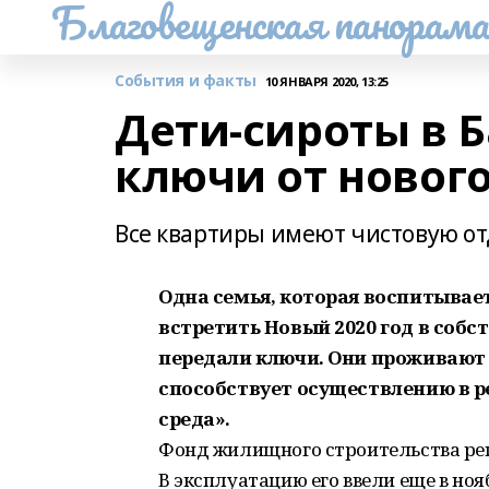
Благовещенская панорам
События и факты
10 ЯНВАРЯ 2020, 13:25
Дети-сироты в 
ключи от новог
Все квартиры имеют чистовую от
Одна семья, которая воспитывает
встретить Новый 2020 год в собс
передали ключи. Они проживают
способствует осуществлению в р
среда».
Фонд жилищного строительства рег
В эксплуатацию его ввели еще в нояб