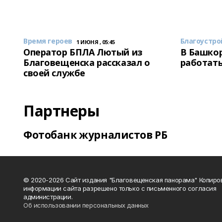
Время героев
Благоустро
1 ИЮНЯ , 05:45
Оператор БПЛА Лютый из
В Башкор
Благовещенска рассказал о
работать
своей службе
Партнеры
Фотобанк журналистов РБ
© 2020-2026 Сайт издания "Благовещенская панорама" Копиро
информации сайта разрешено только с письменного согласия
администрации.
Об использовании персональных данных