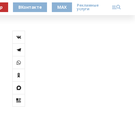
Рекламные
ер
ВКонтакте
MAX
услуги