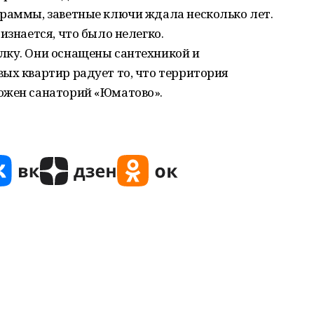
граммы, заветные ключи ждала несколько лет.
изнается, что было нелегко.
лку. Они оснащены сантехникой и
ых квартир радует то, что территория
ожен санаторий «Юматово».