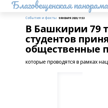
Благовещенская панорам
События и факты
9 ЯНВАРЯ 2020, 11:53
В Башкирии 79 
студентов приня
общественные п
которые проводятся в рамках на