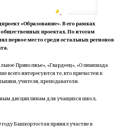
проект «Образование». В его рамках
 общественных проектах. По итогам
нял первое место среди остальных регионов
га.
альное Приволжье», «Гвардеец», «Олимпиада
ше всего интересуются те, кто причастен к
льники, учителя, преподаватели.
зным дисциплинам для учащихся школ,
0 году Башкортостан принял участие в