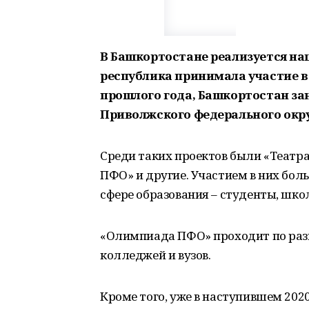
В Башкортостане реализуется нац
республика принимала участие в
прошлого года, Башкортостан за
Приволжского федерального окру
Среди таких проектов были «Театр
ПФО» и другие. Участием в них боль
сфере образования – студенты, шко
«Олимпиада ПФО» проходит по ра
колледжей и вузов.
Кроме того, уже в наступившем 202