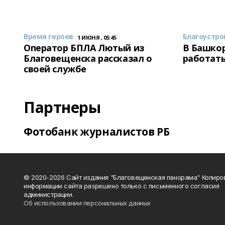
Время героев
Благоустро
1 ИЮНЯ , 05:45
Оператор БПЛА Лютый из
В Башкор
Благовещенска рассказал о
работать
своей службе
Партнеры
Фотобанк журналистов РБ
© 2020-2026 Сайт издания "Благовещенская панорама" Копиро
информации сайта разрешено только с письменного согласия
администрации.
Об использовании персональных данных