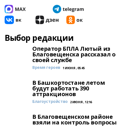
Выбор редакции
Оператор БПЛА Лютый из
Благовещенска рассказал о
своей службе
Время героев
1 ИЮНЯ , 05:45
В Башкортостане летом
будут работать 390
аттракционов
Благоустройство
2 ИЮНЯ , 12:16
В Благовещенском районе
взяли на контроль вопросы