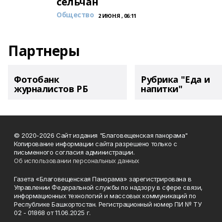
сельчан
Общество
2 ИЮНЯ , 06:11
Партнеры
Фотобанк
Рубрика "Еда и
журналистов РБ
напитки"
© 2020-2026 Сайт издания "Благовещенская панорама"
Копирование информации сайта разрешено только с
письменного согласия администрации.
Об использовании персональных данных
Газета «Благовещенская Панорама» зарегистрирована в
Управлении Федеральной службы по надзору в сфере связи,
информационных технологий и массовых коммуникаций по
Республике Башкортостан. Регистрационный номер ПИ № ТУ
02 - 01868 от 11.06.2025 г.