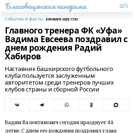
Благовещенская панорама
События и факты
8 ЯНВАРЯ 2020, 17:35
Главного тренера ФК «Уфа»
Вадима Евсеева поздравил с
днем рождения Радий
Хабиров
Наставник башкирского футбольного
клуба пользуется заслуженным
авторитетом среди тренеров лучших
клубов страны и сборной России
Вадим Валентинович сегодня празднует 44-
летие. С днем его рождения поздравил глава