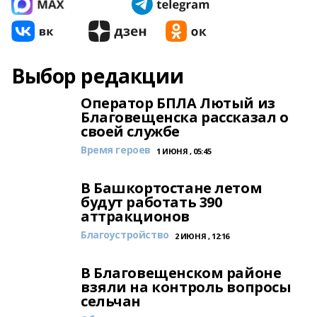
Выбор редакции
Оператор БПЛА Лютый из
Благовещенска рассказал о
своей службе
Время героев
1 ИЮНЯ , 05:45
В Башкортостане летом
будут работать 390
аттракционов
Благоустройство
2 ИЮНЯ , 12:16
В Благовещенском районе
взяли на контроль вопросы
сельчан