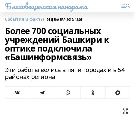
Благовещенская панорама
События и факты
24 ДЕКАБРЯ 2019, 12:05
Более 700 социальных
учреждений Башкири к
оптике подключила
«Башинформсвязь»
Эти работы велись в пяти городах и в 54
районах региона