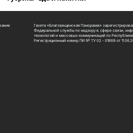
вание
Газета «Благовещенская Панорама» зарегистрирова
Федеральной службы по надзору в сфере связи, ин
технологий и массовых коммуникаций по Республике
Регистрационный номер ПИ № ТУ 02 - 01868 от 11.06.20