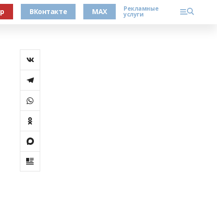
Рекламные
ер
ВКонтакте
MAX
услуги