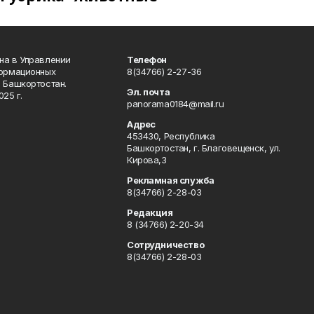
на в Управлении
Телефон
формационных
8(34766) 2-27-36
 Башкортостан.
Эл. почта
25 г.
panorama0184@mail.ru
Адрес
453430, Республика
Башкортостан, г. Благовещенск, ул.
Кирова,3
Рекламная служба
8(34766) 2-28-03
Редакция
8 (34766) 2-20-34
Сотрудничество
8(34766) 2-28-03