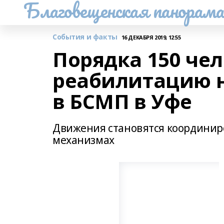
Благовещенская панорам
События и факты
16 ДЕКАБРЯ 2019, 12:55
Порядка 150 че
реабилитацию 
в БСМП в Уфе
Движения становятся координир
механизмах