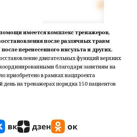
 помощи имеется комплекс тренажеров,
восстановления после различных травм
 после перенесенного инсульта и других.
восстановление двигательных функций верхних
 координированными благодаря занятиям на
ло приобретено в рамках нацпроекта
й день на тренажерах порядка 150 пациентов