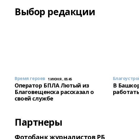
Выбор редакции
Время героев
Благоустро
1 ИЮНЯ , 05:45
Оператор БПЛА Лютый из
В Башкор
Благовещенска рассказал о
работать
своей службе
Партнеры
Фотобанк журналистов РБ