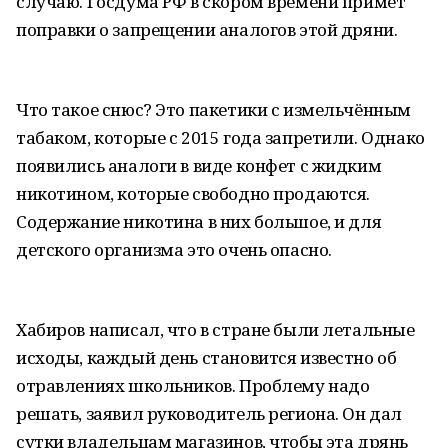
случаю. Госдума РФ в скором времени примет
поправки о запрещении аналогов этой дряни.
Что такое снюс? Это пакетики с измельчённым
табаком, которые с 2015 года запретили. Однако
появились аналоги в виде конфет с жидким
никотином, которые свободно продаются.
Содержание никотина в них большое, и для
детского организма это очень опасно.
Хабиров написал, что в стране были летальные
исходы, каждый день становится известно об
отравлениях школьников. Проблему надо
решать, заявил руководитель региона. Он дал
сутки владельцам магазинов, чтобы эта дрянь