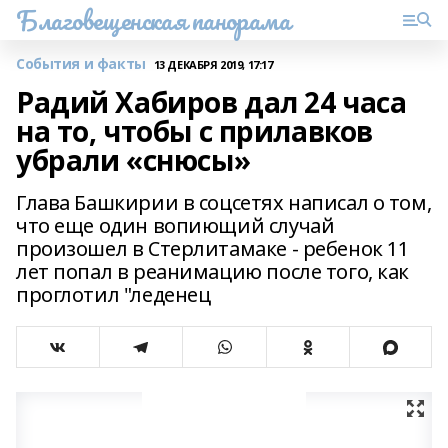
Благовещенская панорама
События и факты
13 ДЕКАБРЯ 2019, 17:17
Радий Хабиров дал 24 часа
на то, чтобы с прилавков
убрали «снюсы»
Глава Башкирии в соцсетях написал о том,
что еще один вопиющий случай
произошел в Стерлитамаке - ребенок 11
лет попал в реанимацию после того, как
проглотил "леденец