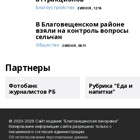
Благоустройство
2 ИЮНЯ , 12:16
В Благовещенском районе
взяли на контроль вопросы
сельчан
Общество
2 ИЮНЯ , 06:11
Партнеры
Фотобанк
Рубрика "Еда и
журналистов РБ
напитки"
© 2020-2026 Сайт издания "Благовещенская панорама"
Копирование информации сайта разрешено только с
письменного согласия администрации.
Об использовании персональных данных