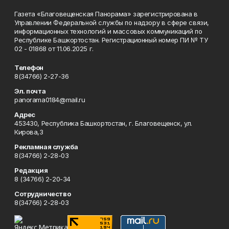
Газета «Благовещенская Панорама» зарегистрирована в
Управлении Федеральной службы по надзору в сфере связи,
информационных технологий и массовых коммуникаций по
Республике Башкортостан. Регистрационный номер ПИ № ТУ
02 - 01868 от 11.06.2025 г.
Телефон
8(34766) 2-27-36
Эл. почта
panorama0184@mail.ru
Адрес
453430, Республика Башкортостан, г. Благовещенск, ул.
Кирова,3
Рекламная служба
8(34766) 2-28-03
Редакция
8 (34766) 2-20-34
Сотрудничество
8(34766) 2-28-03