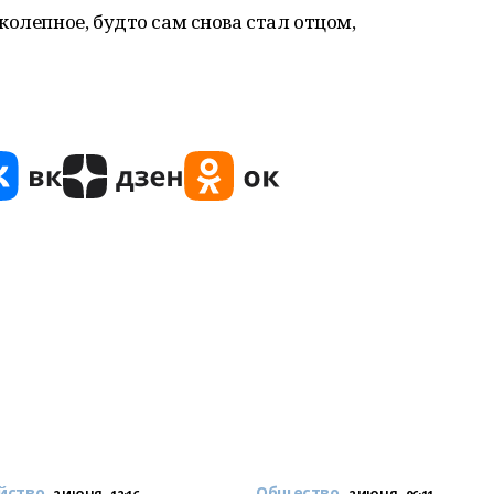
колепное, будто сам снова стал отцом,
йство
Общество