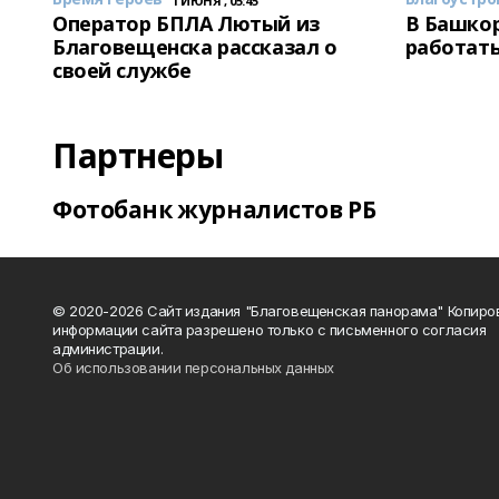
1 ИЮНЯ , 05:45
Оператор БПЛА Лютый из
В Башкор
Благовещенска рассказал о
работать
своей службе
Партнеры
Фотобанк журналистов РБ
© 2020-2026 Сайт издания "Благовещенская панорама" Копиро
информации сайта разрешено только с письменного согласия
администрации.
Об использовании персональных данных