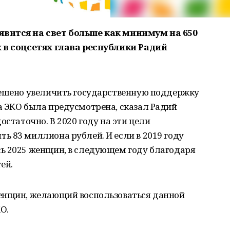
явится на свет больше как минимум на 650
х в соцсетях глава республики Радий
решено увеличить государственную поддержку
а ЭКО была предусмотрена, сказал Радий
остаточно. В 2020 году на эти цели
 83 миллиона рублей. И если в 2019 году
ь 2025 женщин, в следующем году благодаря
ей.
енщин, желающий воспользоваться данной
О.