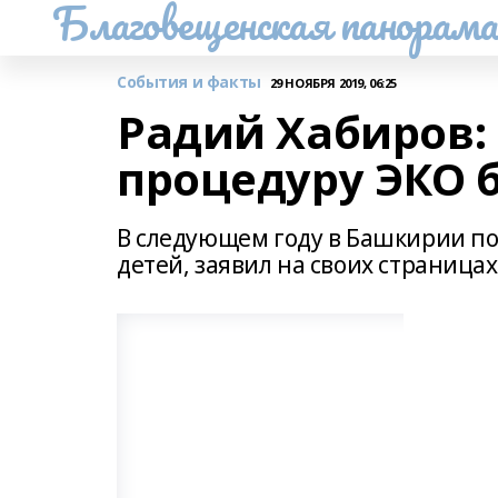
Благовещенская панорам
События и факты
29 НОЯБРЯ 2019, 06:25
Радий Хабиров:
процедуру ЭКО 
В следующем году в Башкирии по
детей, заявил на своих страницах