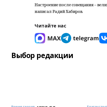
Настроение после совещания – вели
написал Радий Хабиров.
Читайте нас
Выбор редакции
Время героев
Благоустро