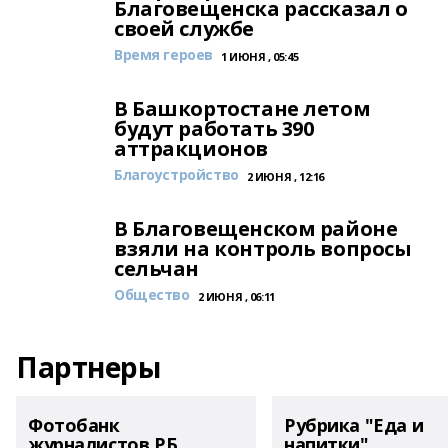
Благовещенска рассказал о
своей службе
Время героев
1 ИЮНЯ , 05:45
В Башкортостане летом
будут работать 390
аттракционов
Благоустройство
2 ИЮНЯ , 12:16
В Благовещенском районе
взяли на контроль вопросы
сельчан
Общество
2 ИЮНЯ , 06:11
Партнеры
Фотобанк
Рубрика "Еда и
журналистов РБ
напитки"