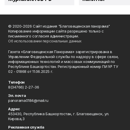
© 2020-2026 Сайт издания "Благовещенская панорама"
Копирование информации сайта разрешено только с
письменного согласия администрации.
Об использовании персональных данных
Газета «Благовещенская Панорама» зарегистрирована в
Управлении Федеральной службы по надзору в сфере связи,
информационных технологий и массовых коммуникаций по
Республике Башкортостан. Регистрационный номер ПИ № ТУ
02 - 01868 от 11.06.2025 г.
Телефон
8(34766) 2-27-36
Эл. почта
panorama0184@mail.ru
Адрес
453430, Республика Башкортостан, г. Благовещенск, ул.
Кирова,3
Рекламная служба