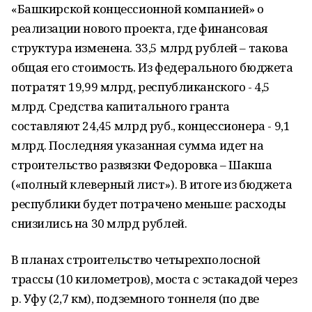
«Башкирской концессионной компанией» о
реализации нового проекта, где финансовая
структура изменена. 33,5 млрд рублей – такова
общая его стоимость. Из федерального бюджета
потратят 19,99 млрд, республиканского - 4,5
млрд. Средства капитального гранта
составляют 24,45 млрд руб., концессионера - 9,1
млрд. Последняя указанная сумма идет на
строительство развязки Федоровка – Шакша
(«полный клеверный лист»). В итоге из бюджета
республики будет потрачено меньше: расходы
снизились на 30 млрд рублей.
В планах строительство четырехполосной
трассы (10 километров), моста с эстакадой через
р. Уфу (2,7 км), подземного тоннеля (по две