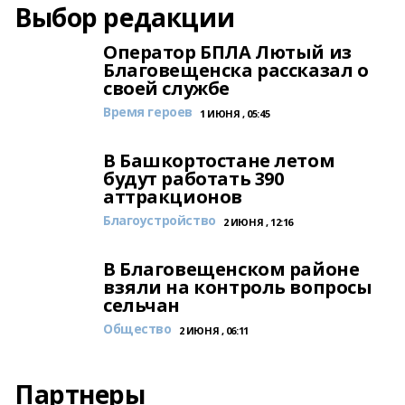
Выбор редакции
Оператор БПЛА Лютый из
Благовещенска рассказал о
своей службе
Время героев
1 ИЮНЯ , 05:45
В Башкортостане летом
будут работать 390
аттракционов
Благоустройство
2 ИЮНЯ , 12:16
В Благовещенском районе
взяли на контроль вопросы
сельчан
Общество
2 ИЮНЯ , 06:11
Партнеры