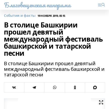
Благовещенская панорама
События и факты
19 НОЯБРЯ 2019, 05:15
В столице Башкирии
прошел девятый
международный фестиваль
башкирской и татарской
песни
В столице Башкирии прошел девятый
международный фестиваль башкирской и
татарской песни