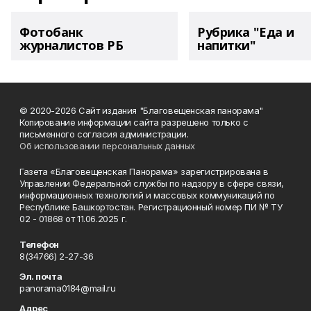
Фотобанк
Рубрика "Еда и
журналистов РБ
напитки"
© 2020-2026 Сайт издания "Благовещенская панорама"
Копирование информации сайта разрешено только с
письменного согласия администрации.
Об использовании персональных данных
Газета «Благовещенская Панорама» зарегистрирована в
Управлении Федеральной службы по надзору в сфере связи,
информационных технологий и массовых коммуникаций по
Республике Башкортостан. Регистрационный номер ПИ № ТУ
02 - 01868 от 11.06.2025 г.
Телефон
8(34766) 2-27-36
Эл. почта
panorama0184@mail.ru
Адрес