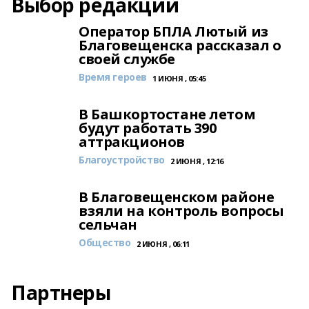
Выбор редакции
Оператор БПЛА Лютый из
Благовещенска рассказал о
своей службе
Время героев
1 ИЮНЯ , 05:45
В Башкортостане летом
будут работать 390
аттракционов
Благоустройство
2 ИЮНЯ , 12:16
В Благовещенском районе
взяли на контроль вопросы
сельчан
Общество
2 ИЮНЯ , 06:11
Партнеры