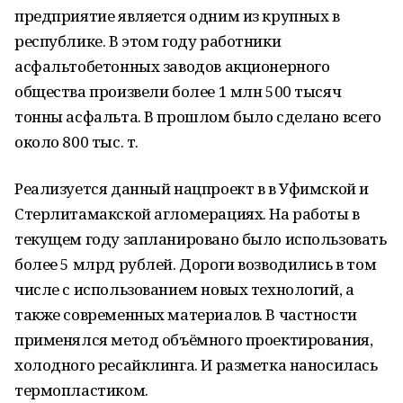
предприятие является одним из крупных в
республике. В этом году работники
асфальтобетонных заводов акционерного
общества произвели более 1 млн 500 тысяч
тонны асфальта. В прошлом было сделано всего
около 800 тыс. т.
Реализуется данный нацпроект в в Уфимской и
Стерлитамакской агломерациях. На работы в
текущем году запланировано было использовать
более 5 млрд рублей. Дороги возводились в том
числе с использованием новых технологий, а
также современных материалов. В частности
применялся метод объёмного проектирования,
холодного ресайклинга. И разметка наносилась
термопластиком.