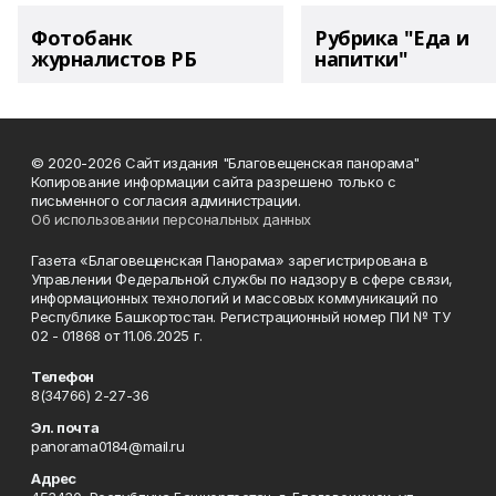
Фотобанк
Рубрика "Еда и
журналистов РБ
напитки"
© 2020-2026 Сайт издания "Благовещенская панорама"
Копирование информации сайта разрешено только с
письменного согласия администрации.
Об использовании персональных данных
Газета «Благовещенская Панорама» зарегистрирована в
Управлении Федеральной службы по надзору в сфере связи,
информационных технологий и массовых коммуникаций по
Республике Башкортостан. Регистрационный номер ПИ № ТУ
02 - 01868 от 11.06.2025 г.
Телефон
8(34766) 2-27-36
Эл. почта
panorama0184@mail.ru
Адрес