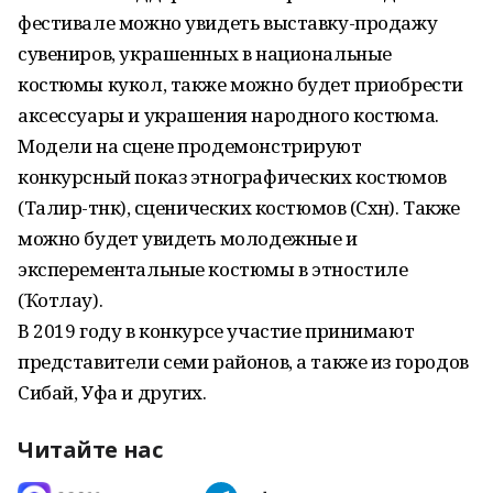
фестивале можно увидеть выставку-продажу
сувениров, украшенных в национальные
костюмы кукол, также можно будет приобрести
аксессуары и украшения народного костюма.
Модели на сцене продемонстрируют
конкурсный показ этнографических костюмов
(Талир-тәнкә), сценических костюмов (Сәхнә). Также
можно будет увидеть молодежные и
эксперементальные костюмы в этностиле
(Ҡотлау).
В 2019 году в конкурсе участие принимают
представители семи районов, а также из городов
Сибай, Уфа и других.
Читайте нас