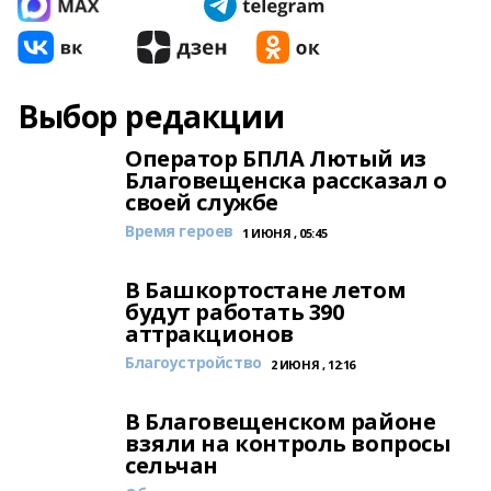
Выбор редакции
Оператор БПЛА Лютый из
Благовещенска рассказал о
своей службе
Время героев
1 ИЮНЯ , 05:45
В Башкортостане летом
будут работать 390
аттракционов
Благоустройство
2 ИЮНЯ , 12:16
В Благовещенском районе
взяли на контроль вопросы
сельчан