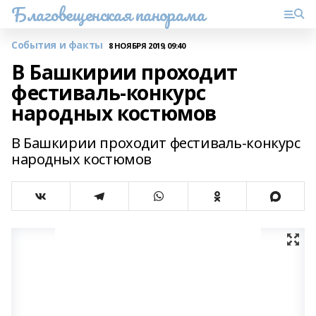
Благовещенская панорама
События и факты
8 НОЯБРЯ 2019, 09:40
В Башкирии проходит
фестиваль-конкурс
народных костюмов
В Башкирии проходит фестиваль-конкурс
народных костюмов