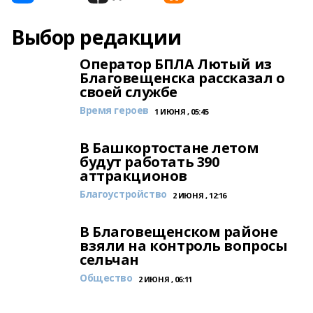
Выбор редакции
Оператор БПЛА Лютый из
Благовещенска рассказал о
своей службе
Время героев
1 ИЮНЯ , 05:45
В Башкортостане летом
будут работать 390
аттракционов
Благоустройство
2 ИЮНЯ , 12:16
В Благовещенском районе
взяли на контроль вопросы
сельчан
Общество
2 ИЮНЯ , 06:11