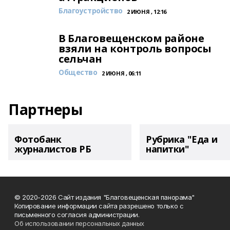
Благоустройство
2 ИЮНЯ , 12:16
В Благовещенском районе
взяли на контроль вопросы
сельчан
Общество
2 ИЮНЯ , 06:11
Партнеры
Фотобанк
Рубрика "Еда и
журналистов РБ
напитки"
© 2020-2026 Сайт издания "Благовещенская панорама"
Копирование информации сайта разрешено только с
письменного согласия администрации.
Об использовании персональных данных