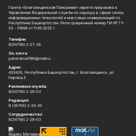
Газета «Благовещенская Панорама» зарегистрирована в
Управлении Федеральной службы по надзору в сфере связи,
информационных технологий и массовых коммуникаций по
Республике Башкортостан. Регистрационный номер ПИ № ТУ
02 - 01868 от 11.06.2025 г.
Телефон
8(34766) 2-27-36
Эл. почта
panorama0184@mail.ru
Адрес
453430, Республика Башкортостан, г. Благовещенск, ул.
Кирова,3
Рекламная служба
8(34766) 2-28-03
Редакция
8 (34766) 2-20-34
Сотрудничество
8(34766) 2-28-03