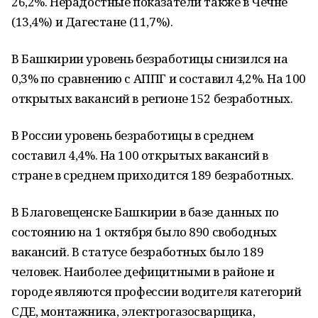
26,2%. Нерадостные показатели также в Чечне
(13,4%) и Дагестане (11,7%).
В Башкирии уровень безработицы снизился на
0,3% по сравнению с АППГ и составил 4,2%. На 100
открытых вакансий в регионе 152 безработных.
В России уровень безработицы в среднем
составил 4,4%. На 100 открытых вакансий в
стране в среднем приходится 189 безработных.
В Благовещенске Башкирии в базе данных по
состоянию на 1 октября было 890 свободных
вакансий. В статусе безработных было 189
человек. Наиболее дефицитными в районе и
городе являются профессии водителя категорий
СДЕ, монтажника, электрогазосварщика,