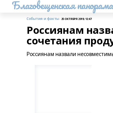
Благовещенская панорам
События и факты
25 ОКТЯБРЯ 2019, 12:47
Россиянам наз
сочетания прод
Россиянам назвали несовместим