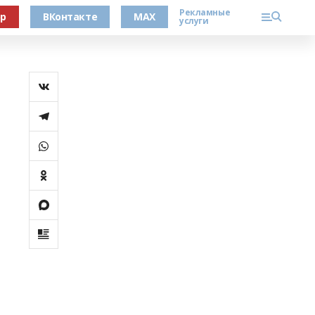
Рекламные
ер
ВКонтакте
MAX
услуги