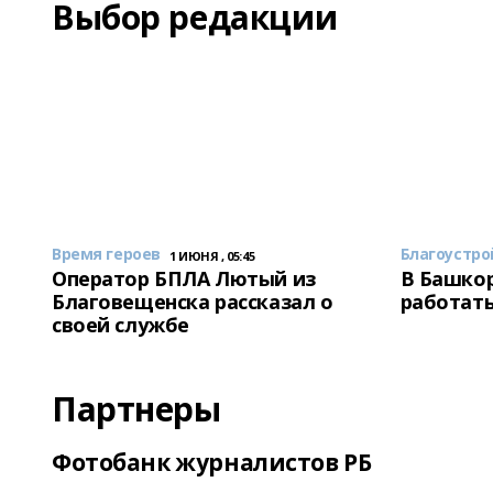
Выбор редакции
Время героев
Благоустро
1 ИЮНЯ , 05:45
Оператор БПЛА Лютый из
В Башкор
Благовещенска рассказал о
работать
своей службе
Партнеры
Фотобанк журналистов РБ