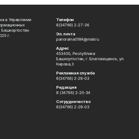
на в Управлении
Телефон
формационных
8(34766) 2-27-36
 Башкортостан.
Эл. почта
25 г.
panorama0184@mail.ru
Адрес
453430, Республика
Башкортостан, г. Благовещенск, ул.
Кирова,3
Рекламная служба
8(34766) 2-28-03
Редакция
8 (34766) 2-20-34
Сотрудничество
8(34766) 2-28-03