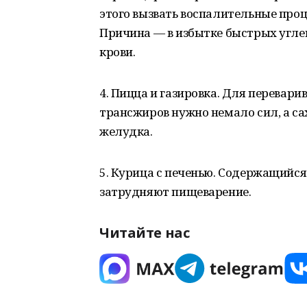
этого вызвать воспалительные проц
Причина — в избытке быстрых углев
крови.
4. Пицца и газировка. Для перевари
трансжиров нужно немало сил, а с
желудка.
5. Курица с печенью. Содержащийся 
затрудняют пищеварение.
Читайте нас