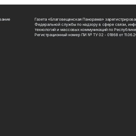
вание
Газета «Благовещенская Панорама» зарегистрирова
Федеральной службы по надзору в сфере связи, ин
технологий и массовых коммуникаций по Республике
Регистрационный номер ПИ № ТУ 02 - 01868 от 11.06.20