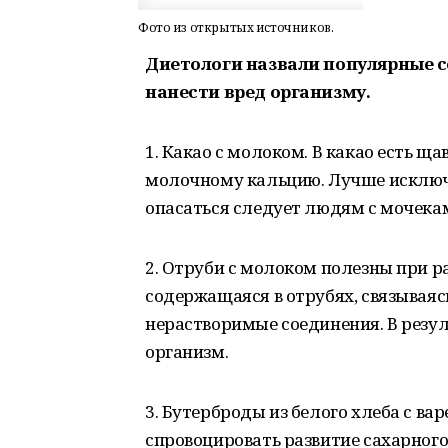
Фото из открытых источников.
Диетологи назвали популярные с
нанести вред организму.
1. Какао с молоком. В какао есть ща
молочному кальцию. Лучше исключи
опасаться следует людям с мочека
2. Отруби с молоком полезны при р
содержащаяся в отрубях, связываяс
нерастворимые соединения. В резу
организм.
3. Бутерброды из белого хлеба с ва
спровоцировать развитие сахарного