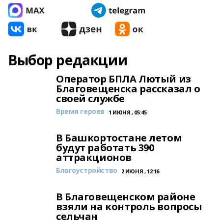
Выбор редакции
Оператор БПЛА Лютый из
Благовещенска рассказал о
своей службе
Время героев
1 ИЮНЯ , 05:45
В Башкортостане летом
будут работать 390
аттракционов
Благоустройство
2 ИЮНЯ , 12:16
В Благовещенском районе
взяли на контроль вопросы
сельчан