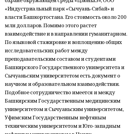
охране окружающей среды «Цзюньхэ», ООО
«Индустриальный парк «Сычуань-Сибай» и
власти Башкортостана. Его стоимость около 200
млн долларов. Помимо этого растет
взаимодействие и в направлении гуманитарном.
По языковой стажировке и воплощению общих
исследовательских работ между
преподавательским составом и студентами
Башкирского Государственного университета и
Сычуаньским университетом есть документ о
научном и образовательном взаимодействии.
Подобное сотрудничество имеется и между
Башкирским Государственным медицинским
университетом и Сычуаньским университетом,
Уфимским Государственным нефтяным
техническим университетом и Юго-западным