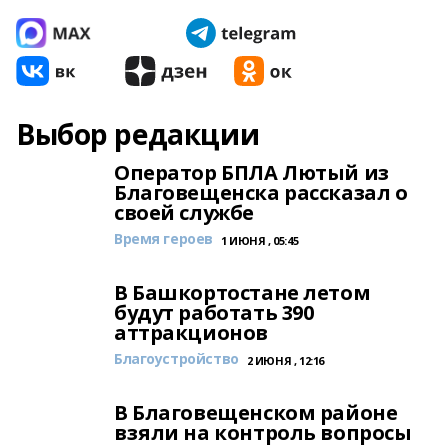
Выбор редакции
Оператор БПЛА Лютый из
Благовещенска рассказал о
своей службе
Время героев
1 ИЮНЯ , 05:45
В Башкортостане летом
будут работать 390
аттракционов
Благоустройство
2 ИЮНЯ , 12:16
В Благовещенском районе
взяли на контроль вопросы