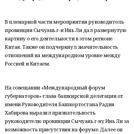
В пленарной части мероприятия руководитель
провинции Сычуань г-н Инь Ли дал развернутую
картину о его деятельности в этом регионе
Китая. Также он подчеркнул значительность
отношений на международном уровне между
Россией и Китаем.
На совещании «Международный форум
губернаторов» глава башкирской делегации от
имени Руководителя Башкортостана Радия
Хабирова выразил признательность
руководителю провинции Сычуань г-ну Инь Ли за
возможность присутствия на форуме. Далее он