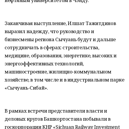
нефтяным университетом в Чэнду.
Заканчивая выступление, Илшат Тажитдинов
выразил надежду, что руководство и
бизнесмены региона Сычуань будут и дальше
сотрудничать в сферах: строительства,
медицине, образования, энергетике, высоких и
энергоэффективных технологий,
машиностроение, жилищно-коммунальном
хозяйстве, в том числе и в индустриальном парке
«Сычуань-Сибай».
В рамках встречи представители власти и
деловых кругов Башкортостана побывали в
госкорпорации КНР «Sichuan Railway Investment