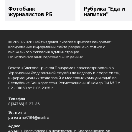
Фотобанк
Рубрика "Еда и
журналистов РБ
напитки"
© 2020-2026 Сайт издания "Благовещенская панорама"
Копирование информации сайта разрешено только с
письменного согласия администрации.
Об использовании персональных данных
Газета «Благовещенская Панорама» зарегистрирована в
Управлении Федеральной службы по надзору в сфере связи,
информационных технологий и массовых коммуникаций по
Республике Башкортостан. Регистрационный номер ПИ № ТУ
02 - 01868 от 11.06.2025 г.
Телефон
8(34766) 2-27-36
Эл. почта
panorama0184@mail.ru
Адрес
453430, Республика Башкортостан, г. Благовещенск, ул.