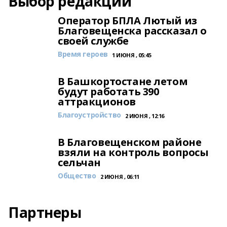
Выбор редакции
Оператор БПЛА Лютый из
Благовещенска рассказал о
своей службе
Время героев
1 ИЮНЯ , 05:45
В Башкортостане летом
будут работать 390
аттракционов
Благоустройство
2 ИЮНЯ , 12:16
В Благовещенском районе
взяли на контроль вопросы
сельчан
Общество
2 ИЮНЯ , 06:11
Партнеры