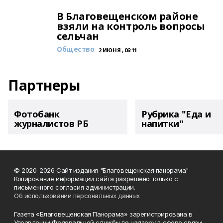
В Благовещенском районе
взяли на контроль вопросы
сельчан
Общество
2 ИЮНЯ , 06:11
Партнеры
Фотобанк
Рубрика "Еда и
журналистов РБ
напитки"
© 2020-2026 Сайт издания "Благовещенская панорама"
Копирование информации сайта разрешено только с
письменного согласия администрации.
Об использовании персональных данных
Газета «Благовещенская Панорама» зарегистрирована в
Управлении Федеральной службы по надзору в сфере связи,