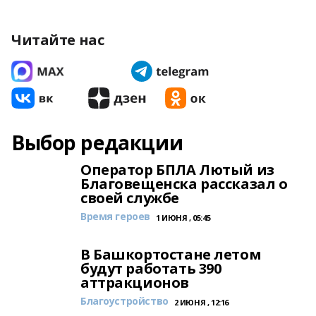
Читайте нас
Выбор редакции
Оператор БПЛА Лютый из
Благовещенска рассказал о
своей службе
Время героев
1 ИЮНЯ , 05:45
В Башкортостане летом
будут работать 390
аттракционов
Благоустройство
2 ИЮНЯ , 12:16