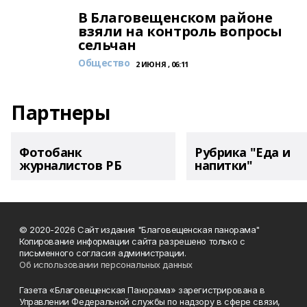
В Благовещенском районе
взяли на контроль вопросы
сельчан
Общество
2 ИЮНЯ , 06:11
Партнеры
Фотобанк
Рубрика "Еда и
журналистов РБ
напитки"
© 2020-2026 Сайт издания "Благовещенская панорама"
Копирование информации сайта разрешено только с
письменного согласия администрации.
Об использовании персональных данных
Газета «Благовещенская Панорама» зарегистрирована в
Управлении Федеральной службы по надзору в сфере связи,