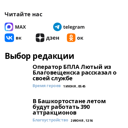
Читайте нас
Выбор редакции
Оператор БПЛА Лютый из
Благовещенска рассказал о
своей службе
Время героев
1 ИЮНЯ , 05:45
В Башкортостане летом
будут работать 390
аттракционов
Благоустройство
2 ИЮНЯ , 12:16