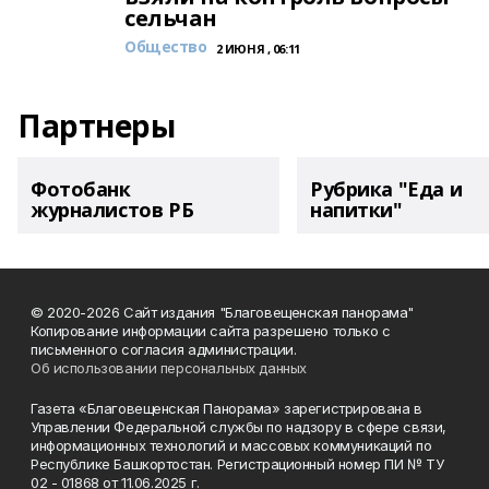
сельчан
Общество
2 ИЮНЯ , 06:11
Партнеры
Фотобанк
Рубрика "Еда и
журналистов РБ
напитки"
© 2020-2026 Сайт издания "Благовещенская панорама"
Копирование информации сайта разрешено только с
письменного согласия администрации.
Об использовании персональных данных
Газета «Благовещенская Панорама» зарегистрирована в
Управлении Федеральной службы по надзору в сфере связи,
информационных технологий и массовых коммуникаций по
Республике Башкортостан. Регистрационный номер ПИ № ТУ
02 - 01868 от 11.06.2025 г.