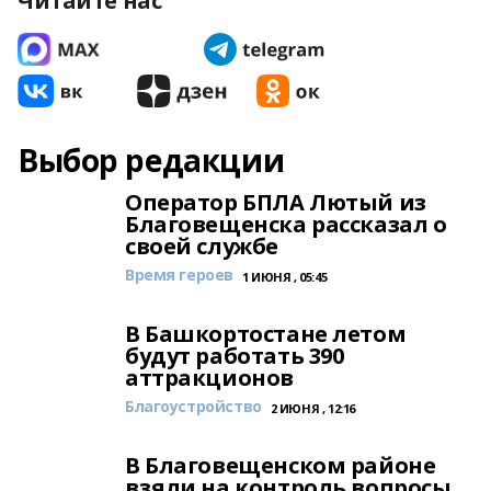
Читайте нас
Выбор редакции
Оператор БПЛА Лютый из
Благовещенска рассказал о
своей службе
Время героев
1 ИЮНЯ , 05:45
В Башкортостане летом
будут работать 390
аттракционов
Благоустройство
2 ИЮНЯ , 12:16
В Благовещенском районе
взяли на контроль вопросы