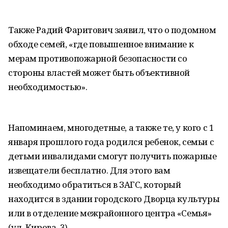
Также Радий Фаритович заявил, что о подомном
обходе семей, «где повышенное внимание к
мерам противопожарной безопасности со
стороны властей может быть объективной
необходимостью».
Напоминаем, многодетные, а также те, у кого с 1
января прошлого года родился ребенок, семьи с
детьми инвалидами смогут получить пожарные
извещатели бесплатно. Для этого вам
необходимо обратиться в ЗАГС, который
находится в здании городского Дворца культуры
или в отделение межрайонного центра «Семья»
(ул. Кирова, 3).