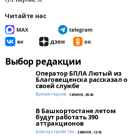
Читайте нас
Выбор редакции
Оператор БПЛА Лютый из
Благовещенска рассказал о
своей службе
Время героев
1 ИЮНЯ , 05:45
В Башкортостане летом
будут работать 390
аттракционов
Благоустройство
2 ИЮНЯ , 12:16