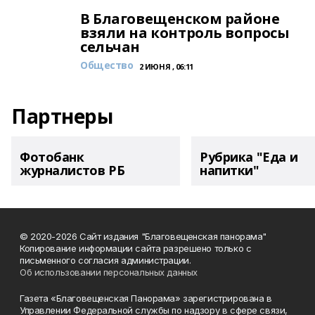
В Благовещенском районе
взяли на контроль вопросы
сельчан
Общество
2 ИЮНЯ , 06:11
Партнеры
Фотобанк
Рубрика "Еда и
журналистов РБ
напитки"
© 2020-2026 Сайт издания "Благовещенская панорама"
Копирование информации сайта разрешено только с
письменного согласия администрации.
Об использовании персональных данных
Газета «Благовещенская Панорама» зарегистрирована в
Управлении Федеральной службы по надзору в сфере связи,