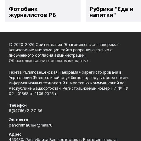
Фотобанк
Рубрика "Еда и
журналистов РБ
напитки"
© 2020-2026 Сайт издания "Благовещенская панорама"
Копирование информации сайта разрешено только с
письменного согласия администрации.
Об использовании персональных данных
Газета «Благовещенская Панорама» зарегистрирована в
Управлении Федеральной службы по надзору в сфере связи,
информационных технологий и массовых коммуникаций по
Республике Башкортостан. Регистрационный номер ПИ № ТУ
02 - 01868 от 11.06.2025 г.
Телефон
8(34766) 2-27-36
Эл. почта
panorama0184@mail.ru
Адрес
453430, Республика Башкортостан, г. Благовещенск, ул.