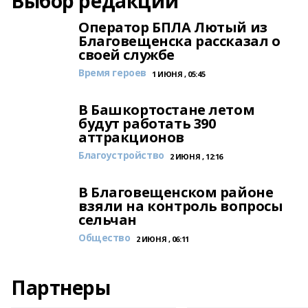
Выбор редакции
Оператор БПЛА Лютый из
Благовещенска рассказал о
своей службе
Время героев
1 ИЮНЯ , 05:45
В Башкортостане летом
будут работать 390
аттракционов
Благоустройство
2 ИЮНЯ , 12:16
В Благовещенском районе
взяли на контроль вопросы
сельчан
Общество
2 ИЮНЯ , 06:11
Партнеры