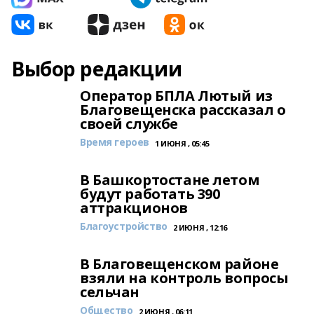
Выбор редакции
Оператор БПЛА Лютый из
Благовещенска рассказал о
своей службе
Время героев
1 ИЮНЯ , 05:45
В Башкортостане летом
будут работать 390
аттракционов
Благоустройство
2 ИЮНЯ , 12:16
В Благовещенском районе
взяли на контроль вопросы
сельчан
Общество
2 ИЮНЯ , 06:11