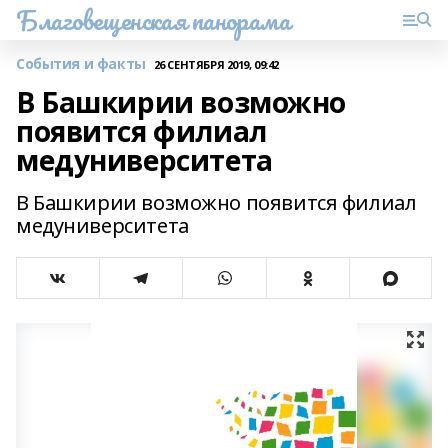
Благовещенская панорама
События и факты
26 СЕНТЯБРЯ 2019, 09:42
В Башкирии возможно
появится филиал
медуниверситета
В Башкирии возможно появится филиал
медуниверситета