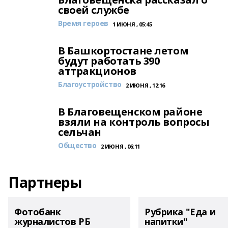
своей службе
Время героев
1 ИЮНЯ , 05:45
В Башкортостане летом
будут работать 390
аттракционов
Благоустройство
2 ИЮНЯ , 12:16
В Благовещенском районе
взяли на контроль вопросы
сельчан
Общество
2 ИЮНЯ , 06:11
Партнеры
Фотобанк
Рубрика "Еда и
журналистов РБ
напитки"