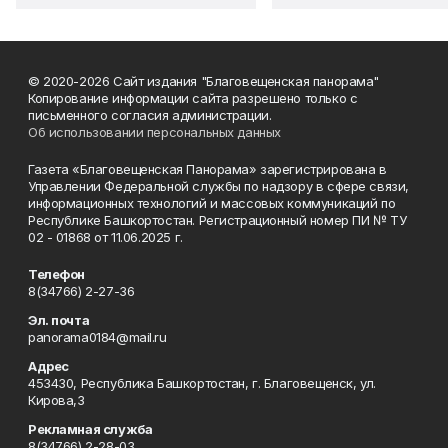
© 2020-2026 Сайт издания "Благовещенская панорама"
Копирование информации сайта разрешено только с
письменного согласия администрации.
Об использовании персональных данных
Газета «Благовещенская Панорама» зарегистрирована в
Управлении Федеральной службы по надзору в сфере связи,
информационных технологий и массовых коммуникаций по
Республике Башкортостан. Регистрационный номер ПИ № ТУ
02 - 01868 от 11.06.2025 г.
Телефон
8(34766) 2-27-36
Эл. почта
panorama0184@mail.ru
Адрес
453430, Республика Башкортостан, г. Благовещенск, ул.
Кирова,3
Рекламная служба
8(34766) 2-28-03