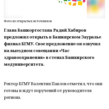
Фото из открытых источников
Глава Башкортостана Радий Хабиров
предложил открыть в Башкирском Зауралье
филиал БГМУ. Свое предложение он озвучил
на выездном совещании «Час
здравоохранения» в стенах Башкирского
медуниверситета.
Ректор БГМУ Валентин Павлов отметил, что они
готовы и ждут поручений от руководителя
региона.