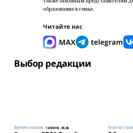
также законным представителям д
образование в семье.
Читайте нас
Выбор редакции
Время героев
Благоустро
1 ИЮНЯ , 05:45