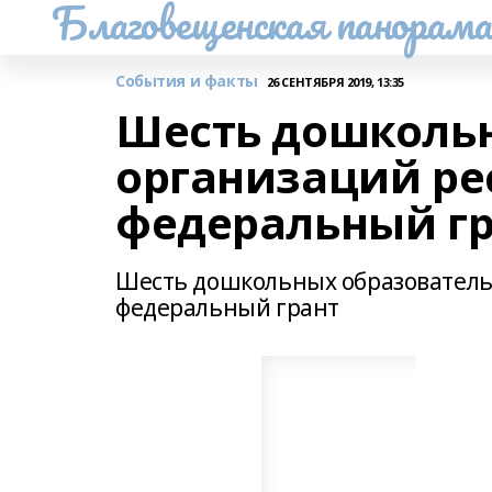
Благовещенская панорам
События и факты
26 СЕНТЯБРЯ 2019, 13:35
Шесть дошколь
организаций ре
федеральный г
Шесть дошкольных образователь
федеральный грант