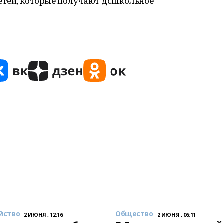
етей, которые получают дошкольное
йство
Общество
2 ИЮНЯ , 12:16
2 ИЮНЯ , 06:11