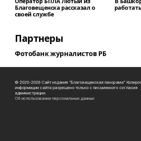
Оператор БПЛА Лютый из
В Башкор
Благовещенска рассказал о
работать
своей службе
Партнеры
Фотобанк журналистов РБ
© 2020-2026 Сайт издания "Благовещенская панорама" Копиро
информации сайта разрешено только с письменного согласия
администрации.
Об использовании персональных данных