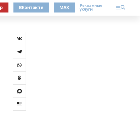
Рекламные
ер
ВКонтакте
MAX
услуги