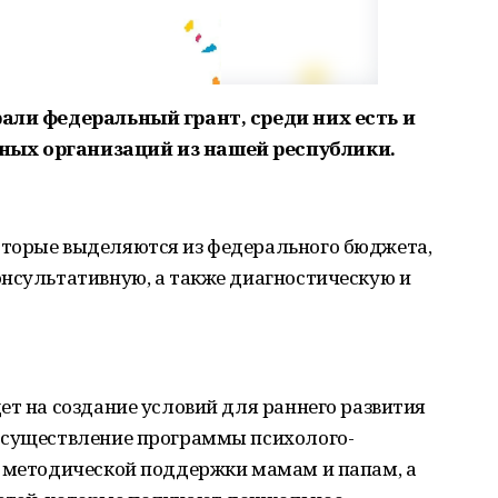
рали федеральный грант, среди них есть и
ных организаций из нашей республики.
оторые выделяются из федерального бюджета,
онсультативную, а также диагностическую и
.
ет на создание условий для раннего развития
осуществление программы психолого-
и методической поддержки мамам и папам, а