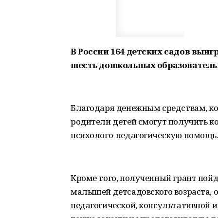
В России 164 детских садов выиг
шесть дошкольных образователь
Благодаря денежным средствам, к
родители детей смогут получить к
психолого-педагогическую помощь
Кроме того, полученный грант пойд
малышей детсадовского возраста, 
педагогической, консультативной 