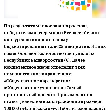
По результатам голосования россиян,
победителями очередного Всероссийского
конкурса по инициативному
бюджетированию стали 25 инициатив. Из них
самое большое количество поступило из
Республики Башкортостан (6). Далее
компетентное жюри определит трех
номинантов по направлениям
«Общественное партнерство»,
«Общественное участие» и «Самый
оригинальный проект». Призом для них
станет денежное вознаграждение в размере
100 000 рублей каждому. Победителей назовут