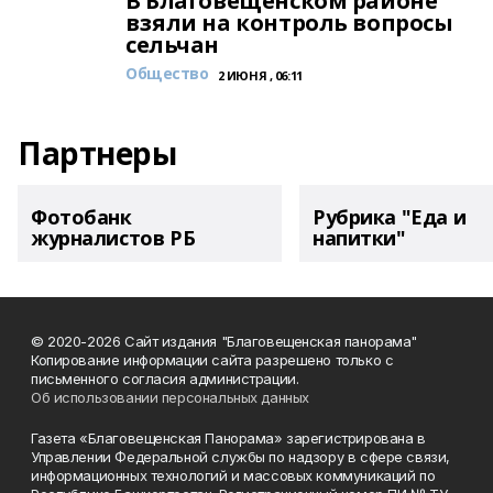
В Благовещенском районе
взяли на контроль вопросы
сельчан
Общество
2 ИЮНЯ , 06:11
Партнеры
Фотобанк
Рубрика "Еда и
журналистов РБ
напитки"
© 2020-2026 Сайт издания "Благовещенская панорама"
Копирование информации сайта разрешено только с
письменного согласия администрации.
Об использовании персональных данных
Газета «Благовещенская Панорама» зарегистрирована в
Управлении Федеральной службы по надзору в сфере связи,
информационных технологий и массовых коммуникаций по