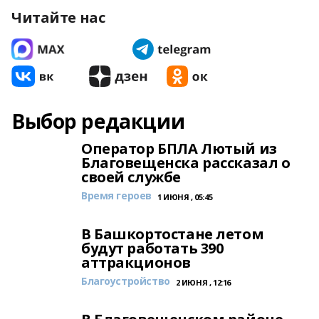
Читайте нас
Выбор редакции
Оператор БПЛА Лютый из
Благовещенска рассказал о
своей службе
Время героев
1 ИЮНЯ , 05:45
В Башкортостане летом
будут работать 390
аттракционов
Благоустройство
2 ИЮНЯ , 12:16