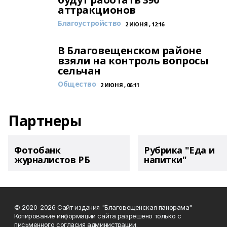
аттракционов
Благоустройство
2 ИЮНЯ , 12:16
В Благовещенском районе
взяли на контроль вопросы
сельчан
Общество
2 ИЮНЯ , 06:11
Партнеры
Фотобанк
Рубрика "Еда и
журналистов РБ
напитки"
© 2020-2026 Сайт издания "Благовещенская панорама"
Копирование информации сайта разрешено только с
письменного согласия администрации.