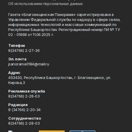
Об использовании персональных данных
Газета «Благовещенская Панорама» зарегистрирована в
Управлении Федеральной службы по надзору в сфере связи,
информационных технологий и массовых коммуникаций по
Республике Башкортостан. Регистрационный номер ПИ № ТУ
02 - 01868 от 11.06.2025 г.
Телефон
8(34766) 2-27-36
Эл. почта
panorama0184@mail.ru
Адрес
453430, Республика Башкортостан, г. Благовещенск, ул.
Кирова,3
Рекламная служба
8(34766) 2-28-03
Редакция
8 (34766) 2-20-34
Сотрудничество
8(34766) 2-28-03