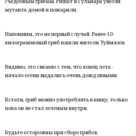
съедобным грибам. Ришат и Гульнара увезли
мутанта домой и пожарили.
Напомним, это не первый случай. Ранее 10-
килограммовый гриб нашли жители Туймазов.
Видимо, это связано с тем, что конец лета -
начало осени выдались очень дождливыми.
Кстати, гриб можно употреблять в пищу, только
пока он не стал зеленым внутри.
Будьте осторожны при сборе грибов.