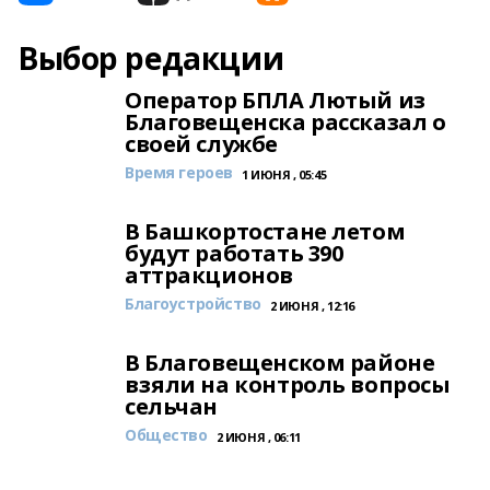
Выбор редакции
Оператор БПЛА Лютый из
Благовещенска рассказал о
своей службе
Время героев
1 ИЮНЯ , 05:45
В Башкортостане летом
будут работать 390
аттракционов
Благоустройство
2 ИЮНЯ , 12:16
В Благовещенском районе
взяли на контроль вопросы
сельчан
Общество
2 ИЮНЯ , 06:11