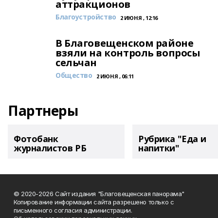
аттракционов
Благоустройство
2 ИЮНЯ , 12:16
В Благовещенском районе
взяли на контроль вопросы
сельчан
Общество
2 ИЮНЯ , 06:11
Партнеры
Фотобанк
Рубрика "Еда и
журналистов РБ
напитки"
© 2020-2026 Сайт издания "Благовещенская панорама"
Копирование информации сайта разрешено только с
письменного согласия администрации.