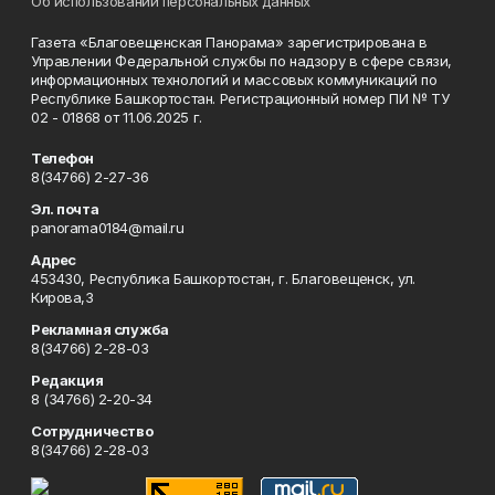
Об использовании персональных данных
Газета «Благовещенская Панорама» зарегистрирована в
Управлении Федеральной службы по надзору в сфере связи,
информационных технологий и массовых коммуникаций по
Республике Башкортостан. Регистрационный номер ПИ № ТУ
02 - 01868 от 11.06.2025 г.
Телефон
8(34766) 2-27-36
Эл. почта
panorama0184@mail.ru
Адрес
453430, Республика Башкортостан, г. Благовещенск, ул.
Кирова,3
Рекламная служба
8(34766) 2-28-03
Редакция
8 (34766) 2-20-34
Сотрудничество
8(34766) 2-28-03