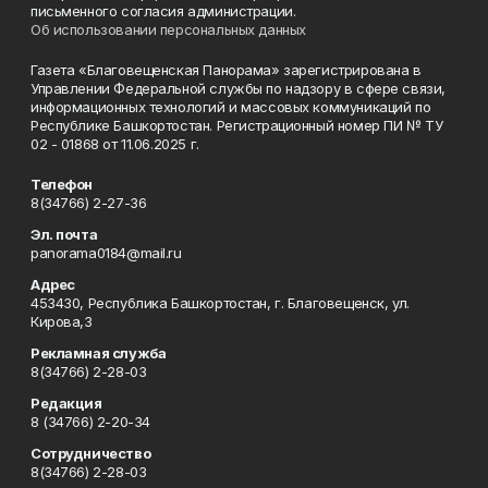
письменного согласия администрации.
Об использовании персональных данных
Газета «Благовещенская Панорама» зарегистрирована в
Управлении Федеральной службы по надзору в сфере связи,
информационных технологий и массовых коммуникаций по
Республике Башкортостан. Регистрационный номер ПИ № ТУ
02 - 01868 от 11.06.2025 г.
Телефон
8(34766) 2-27-36
Эл. почта
panorama0184@mail.ru
Адрес
453430, Республика Башкортостан, г. Благовещенск, ул.
Кирова,3
Рекламная служба
8(34766) 2-28-03
Редакция
8 (34766) 2-20-34
Сотрудничество
8(34766) 2-28-03