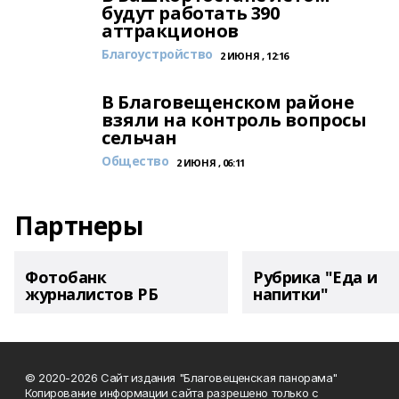
будут работать 390
аттракционов
Благоустройство
2 ИЮНЯ , 12:16
В Благовещенском районе
взяли на контроль вопросы
сельчан
Общество
2 ИЮНЯ , 06:11
Партнеры
Фотобанк
Рубрика "Еда и
журналистов РБ
напитки"
© 2020-2026 Сайт издания "Благовещенская панорама"
Копирование информации сайта разрешено только с