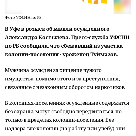
Фото: УФСИН по РБ
В Уфе в розыск объявили осужденного
Александра Костылева. Пресс-служба УФСИН
по РБ сообщила, что сбежавший из участка
колонии-поселения - уроженец Туймазов.
Мужчина осужден за хищение чужого
имущества, помимо этого и за преступления,
связанные с незаконным оборотом наркотиков.
В колониях-поселениях осужденные содержатся
без охраны, могут свободно передвигаться, но
только в пределах колонии-поселения. Без
надзора вне колонии (на работу или учебу) они