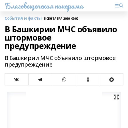
Благовещенская панорама
События и факты
5 СЕНТЯБРЯ 2019, 09:02
В Башкирии МЧС объявило
штормовое
предупреждение
В Башкирии МЧС объявило штормовое
предупреждение