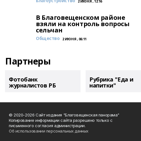
Благоустройство
2 ИЮНЯ , 12:16
В Благовещенском районе
взяли на контроль вопросы
сельчан
Общество
2 ИЮНЯ , 06:11
Партнеры
Фотобанк
Рубрика "Еда и
журналистов РБ
напитки"
© 2020-2026 Сайт издания "Благовещенская панорама"
Копирование информации сайта разрешено только с
письменного согласия администрации.
Об использовании персональных данных