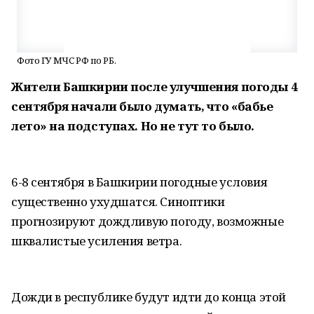
Фото ГУ МЧС РФ по РБ.
Жители Башкирии после улучшения погоды 4
сентября начали было думать, что «бабье
лето» на подступах. Но не тут то было.
6-8 сентября в Башкирии погодные условия
существенно ухудшатся. Синоптики
прогнозируют дождливую погоду, возможные
шквалистые усиления ветра.
Дожди в республике будут идти до конца этой