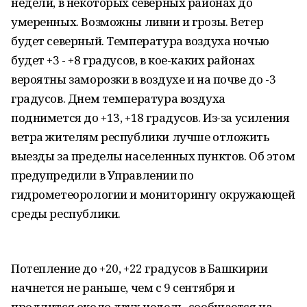
недели, в некоторых северных районах до
умеренных. Возможны ливни и грозы. Ветер
будет северный. Температура воздуха ночью
будет +3 - +8 градусов, в кое-каких районах
вероятны заморозки в воздухе и на почве до -3
градусов. Днем температура воздуха
поднимется до +13, +18 градусов. Из-за усиления
ветра жителям республики лучше отложить
выезды за пределы населенных пунктов. Об этом
предупредили в Управлении по
гидрометеорологии и мониторингу окружающей
среды республики.
Потепление до +20, +22 градусов в Башкирии
начнется не раньше, чем с 9 сентября и
продлится около двух недель, сообщается на