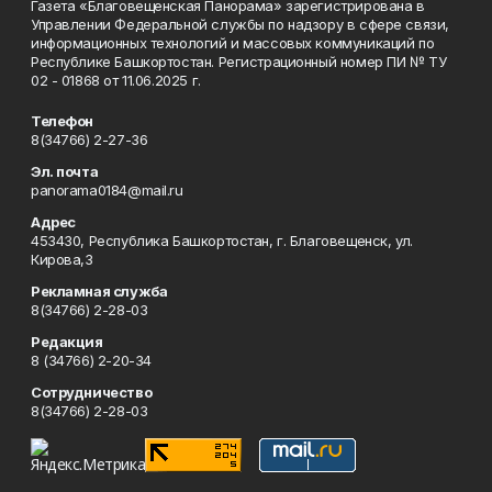
Газета «Благовещенская Панорама» зарегистрирована в
Управлении Федеральной службы по надзору в сфере связи,
информационных технологий и массовых коммуникаций по
Республике Башкортостан. Регистрационный номер ПИ № ТУ
02 - 01868 от 11.06.2025 г.
Телефон
8(34766) 2-27-36
Эл. почта
panorama0184@mail.ru
Адрес
453430, Республика Башкортостан, г. Благовещенск, ул.
Кирова,3
Рекламная служба
8(34766) 2-28-03
Редакция
8 (34766) 2-20-34
Сотрудничество
8(34766) 2-28-03