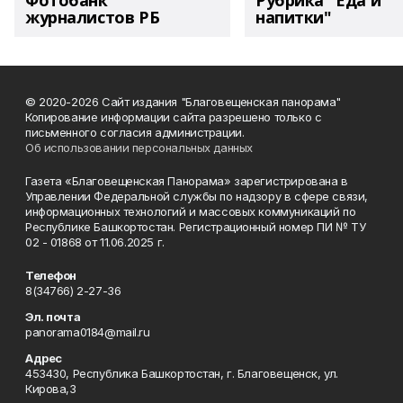
Фотобанк
Рубрика "Еда и
журналистов РБ
напитки"
© 2020-2026 Сайт издания "Благовещенская панорама"
Копирование информации сайта разрешено только с
письменного согласия администрации.
Об использовании персональных данных
Газета «Благовещенская Панорама» зарегистрирована в
Управлении Федеральной службы по надзору в сфере связи,
информационных технологий и массовых коммуникаций по
Республике Башкортостан. Регистрационный номер ПИ № ТУ
02 - 01868 от 11.06.2025 г.
Телефон
8(34766) 2-27-36
Эл. почта
panorama0184@mail.ru
Адрес
453430, Республика Башкортостан, г. Благовещенск, ул.
Кирова,3