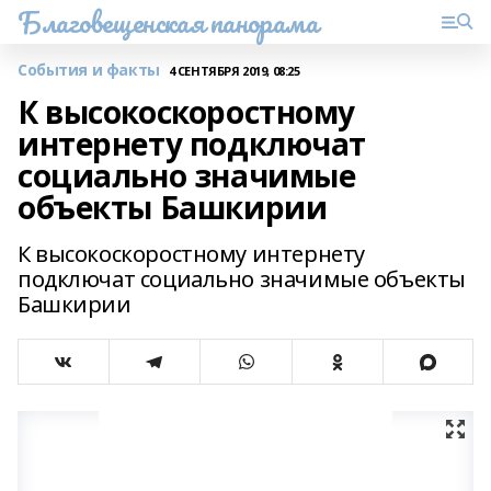
Благовещенская панорама
События и факты
4 СЕНТЯБРЯ 2019, 08:25
К высокоскоростному
интернету подключат
социально значимые
объекты Башкирии
К высокоскоростному интернету
подключат социально значимые объекты
Башкирии