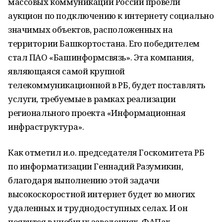
массовых коммуникаций России провели
аукцион по подключению к интернету социально
значимых объектов, расположенных на
территории Башкортостана. Его победителем
стал ПАО «Башинформсвязь». Эта компания,
являющаяся самой крупной
телекоммуникационной в РБ, будет поставлять
услуги, требуемые в рамках реализации
регионального проекта «Информационная
инфраструктура».
Как отметил и.о. председателя Госкомитета РБ
по информатизации Геннадий Разумикин,
благодаря выполнению этой задачи
высокоскоростной интернет будет во многих
удаленных и труднодоступных селах. И он
появится в учебных заведениях, ФАПах,