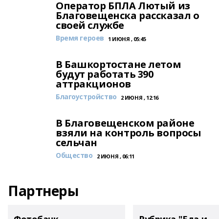
Оператор БПЛА Лютый из
Благовещенска рассказал о
своей службе
Время героев
1 ИЮНЯ , 05:45
В Башкортостане летом
будут работать 390
аттракционов
Благоустройство
2 ИЮНЯ , 12:16
В Благовещенском районе
взяли на контроль вопросы
сельчан
Общество
2 ИЮНЯ , 06:11
Партнеры