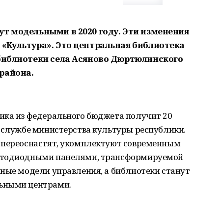
ут модельными в 2020 году. Эти изменения
 «Культура». Это центральная библиотека
 библиотеки села Асяново Дюртюлинского
района.
ика из федерального бюджета получит 20
с-службе министерства культуры республики.
 переоснастят, укомплектуют современным
ветодиодными панелями, трансформируемой
нные модели управления, а библиотеки станут
ьными центрами.