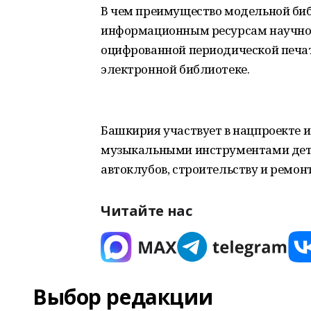
В чем преимущество модельной биб
информационным ресурсам научног
оцифрованной периодической печат
электронной библиотеке.
Башкирия участвует в нацпроекте 
музыкальными инструментами детс
автоклубов, строительству и ремон
Читайте нас
Выбор редакции