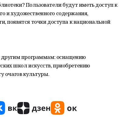
лиотеки? Пользователи будут иметь доступ к
о и художественного содержания,
и, появятся точки доступа к национальной
и другим программам: оснащению
ких школ искусств, приобретению
ту очагов культуры.