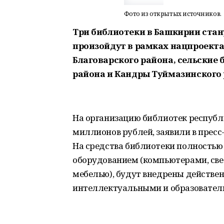
Фото из открытых источников.
Три библиотеки в Башкирии стан
произойдут в рамках нацпроекта
Благоварского района, сельские
района и Кандры Туймазинского 
На организацию библиотек республ
миллионов рублей, заявили в прес
На средства библиотеки полностью
оборудованием (компьютерами, с
мебелью), будут внедрены действе
интеллектуальными и образовател