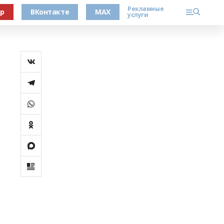
Рекламные
ер
ВКонтакте
MAX
услуги