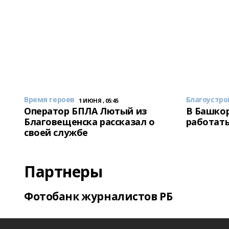
Время героев
Благоустро
1 ИЮНЯ , 05:45
Оператор БПЛА Лютый из
В Башкор
Благовещенска рассказал о
работать
своей службе
Партнеры
Фотобанк журналистов РБ