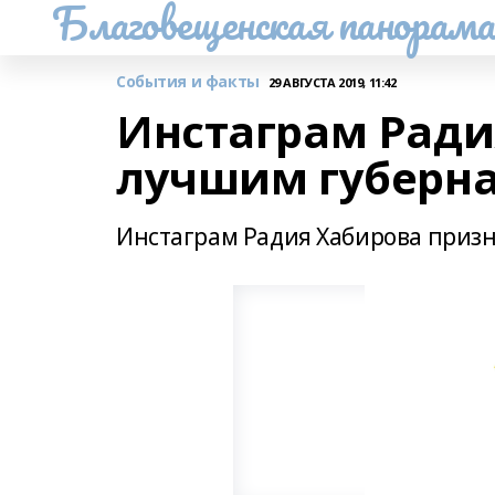
Благовещенская панорам
События и факты
29 АВГУСТА 2019, 11:42
Инстаграм Ради
лучшим губерн
Инстаграм Радия Хабирова приз