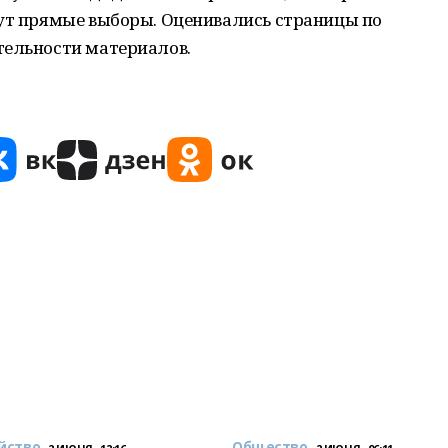
дут прямые выборы. Оценивались страницы по
тельности материалов.
йство
Общество