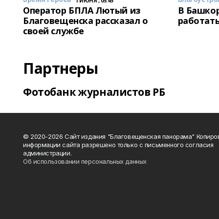
1 ИЮНЯ , 05:45
Оператор БПЛА Лютый из
В Башкор
Благовещенска рассказал о
работать
своей службе
Партнеры
Фотобанк журналистов РБ
© 2020-2026 Сайт издания "Благовещенская панорама" Копиро
информации сайта разрешено только с письменного согласия
администрации.
Об использовании персональных данных