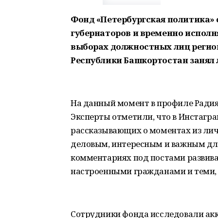
Фонд «Петербургская политика»
губернаторов и временно исполн
выборах должностных лиц регионо
Республики Башкортостан занял
На данный момент в профиле Радия
Эксперты отметили, что в Инстагра
рассказывающих о моментах из личн
деловым, интересным и важным для
комментариях под постами развива
настроенными гражданами и теми, 
Сотрудники фонда исследовали акка