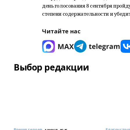
день голосования 8 сентября прой
степени содержательности и убеди
Читайте нас
Выбор редакции
Время героев
Благоустро