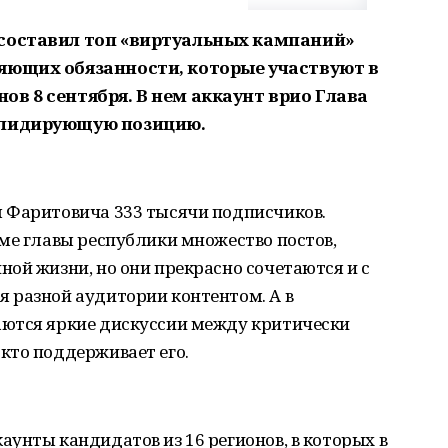
 составил топ «виртуальных кампаний»
яющих обязанности, которые участвуют в
в 8 сентября. В нем аккаунт врио Глава
 лидирующую позицию.
 Фаритовича 333 тысячи подписчиков.
ме главы республики множество постов,
ой жизни, но они прекрасно сочетаются и с
 разной аудитории контентом. А в
ются яркие дискуссии между критически
кто поддерживает его.
унты кандидатов из 16 регионов, в которых в