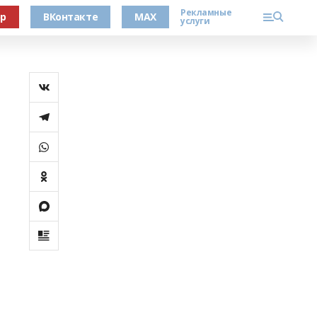
Рекламные
ер
ВКонтакте
MAX
услуги