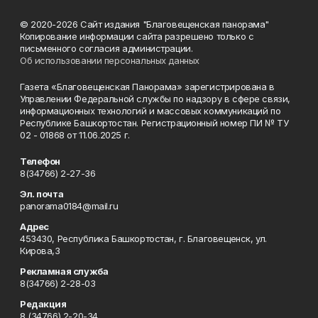
© 2020-2026 Сайт издания "Благовещенская панорама"
Копирование информации сайта разрешено только с
письменного согласия администрации.
Об использовании персональных данных
Газета «Благовещенская Панорама» зарегистрирована в
Управлении Федеральной службы по надзору в сфере связи,
информационных технологий и массовых коммуникаций по
Республике Башкортостан. Регистрационный номер ПИ № ТУ
02 - 01868 от 11.06.2025 г.
Телефон
8(34766) 2-27-36
Эл. почта
panorama0184@mail.ru
Адрес
453430, Республика Башкортостан, г. Благовещенск, ул.
Кирова,3
Рекламная служба
8(34766) 2-28-03
Редакция
8 (34766) 2-20-34