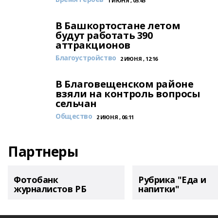
1 ИЮНЯ , 05:45
В Башкортостане летом
будут работать 390
аттракционов
Благоустройство
2 ИЮНЯ , 12:16
В Благовещенском районе
взяли на контроль вопросы
сельчан
Общество
2 ИЮНЯ , 06:11
Партнеры
Фотобанк
Рубрика "Еда и
журналистов РБ
напитки"